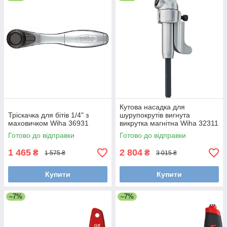
Кутова насадка для
Тріскачка для бітів 1/4" з
шурупокрутів вигнута
маховичком Wiha 36931
викрутка магнітна Wiha 32311
Готово до відправки
Готово до відправки
1 465
2 804
₴
₴
1 575 ₴
3 015 ₴
Купити
Купити
–7%
–7%