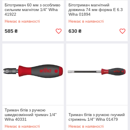
Бітотримач 60 мм з особливо
Бітотримач магнітний
сильним магнітом 1/4" Wiha
довжина 74 мм форма E 6.3
41922
Wiha 01894
Немає в наявності
Немає в наявності
585
630
₴
₴
Тримач бітів з ручкою
швидкозмінний тримач 1/4"
Тримач бітів з ручкою гнучкий
Wiha 40331
стрижень 1/4" Wiha 01479
Немає в наявності
Немає в наявності