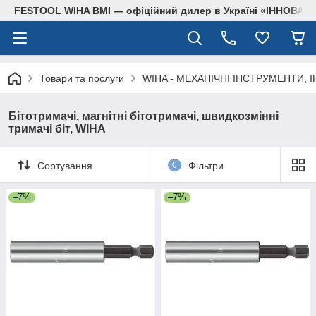
FESTOOL WIHA BMI — офіційний дилер в Україні «ІННОВА
Товари та послуги
WIHA - МЕХАНІЧНІ ІНСТРУМЕНТИ, 
Бітотримачі, магнітні бітотримачі, швидкозмінні
тримачі біт, WIHA
Сортування
0
Фільтри
–7%
–7%