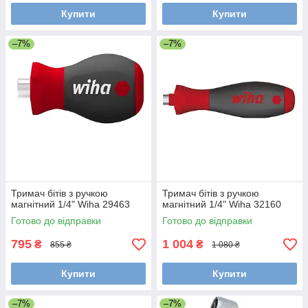
Купити
Купити
–7%
–7%
Тримач бітів з ручкою
Тримач бітів з ручкою
магнітний 1/4" Wiha 29463
магнітний 1/4" Wiha 32160
Готово до відправки
Готово до відправки
795
1 004
₴
₴
855 ₴
1 080 ₴
Купити
Купити
–7%
–7%