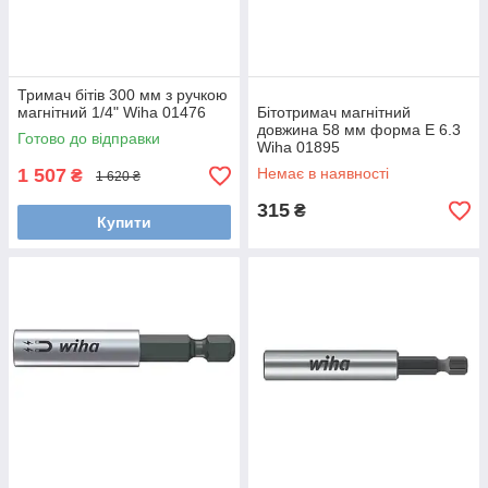
Тримач бітів 300 мм з ручкою
магнітний 1/4" Wiha 01476
Бітотримач магнітний
довжина 58 мм форма E 6.3
Готово до відправки
Wiha 01895
1 507
Немає в наявності
₴
1 620 ₴
315
₴
Купити