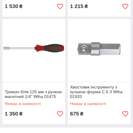
1 530
1 215
₴
₴
Хвостовик інструменту з
Тримач бітів 125 мм з ручкою
кулькою форма C 6.3 Wiha
магнітний 1/4" Wiha 01475
01933
Немає в наявності
Немає в наявності
1 350
675
₴
₴