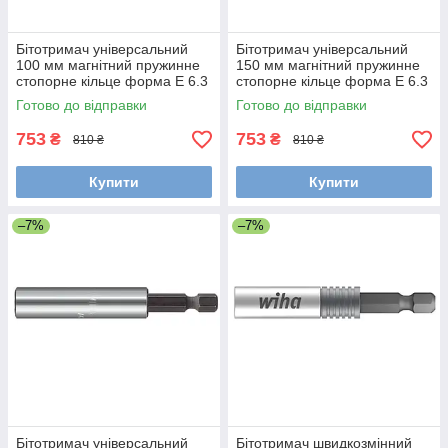
Бітотримач універсальний
Бітотримач універсальний
100 мм магнітний пружинне
150 мм магнітний пружинне
стопорне кільце форма E 6.3
стопорне кільце форма E 6.3
Wiha 36092
Wiha 34306
Готово до відправки
Готово до відправки
753
753
₴
₴
810 ₴
810 ₴
Купити
Купити
–7%
–7%
Бітотримач універсальний
Бітотримач швидкозмінний