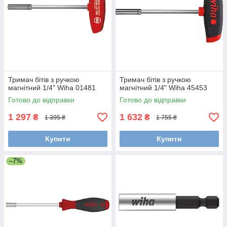
Тримач бітів з ручкою
Тримач бітів з ручкою
магнітний 1/4" Wiha 01481
магнітний 1/4" Wiha 45453
Готово до відправки
Готово до відправки
1 297
1 632
₴
₴
1 395 ₴
1 755 ₴
Купити
Купити
–7%