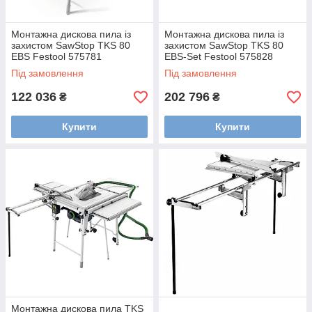
Монтажна дискова пила із
Монтажна дискова пила із
захистом SawStop TKS 80
захистом SawStop TKS 80
EBS Festool 575781
EBS-Set Festool 575828
Під замовлення
Під замовлення
122 036
202 796
₴
₴
Купити
Купити
Монтажна дискова пила TKS