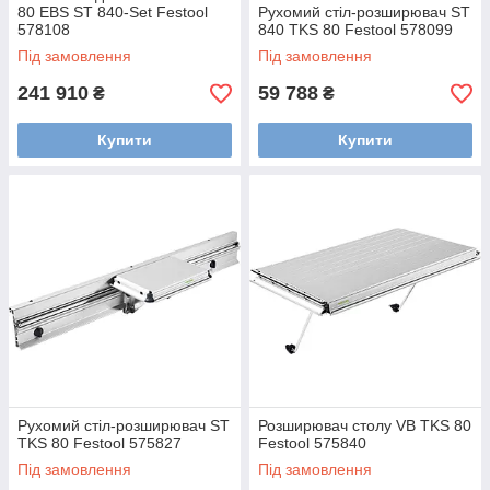
80 EBS ST 840-Set Festool
Рухомий стіл-розширювач ST
578108
840 TKS 80 Festool 578099
Під замовлення
Під замовлення
241 910
59 788
₴
₴
Купити
Купити
Рухомий стіл-розширювач ST
Розширювач столу VB TKS 80
TKS 80 Festool 575827
Festool 575840
Під замовлення
Під замовлення