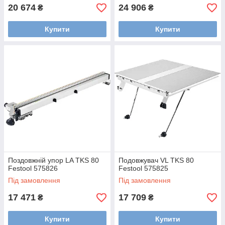
20 674
24 906
₴
₴
Купити
Купити
Поздовжній упор LA TKS 80
Подовжувач VL TKS 80
Festool 575826
Festool 575825
Під замовлення
Під замовлення
17 471
17 709
₴
₴
Купити
Купити