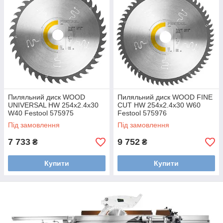
Пиляльний диск WOOD
Пиляльний диск WOOD FINE
UNIVERSAL HW 254x2.4x30
CUT HW 254x2.4x30 W60
W40 Festool 575975
Festool 575976
Під замовлення
Під замовлення
7 733
9 752
₴
₴
Купити
Купити