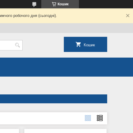
Кошик
жчого робочого дня (сьогодні).
Кошик