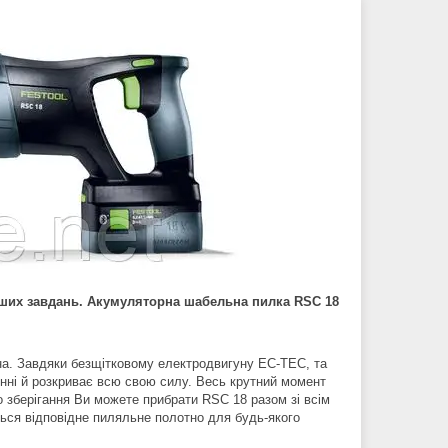
ших завдань. Акумуляторна шабельна пилка RSC 18
на. Завдяки безщітковому електродвигуну EC-TEC, та
інні й розкриває всю свою силу. Весь крутний момент
о зберігання Ви можете прибрати RSC 18 разом зі всім
ться відповідне пиляльне полотно для будь-якого