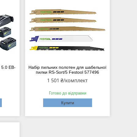
 5.0 EB-
Набір пильних полотен для шабельної
пилки RS-Sort/5 Festool 577496
1 501 ₴/комплект
Готово до відправки
Купити