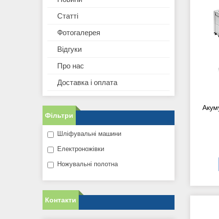
Статті
Фотогалерея
Відгуки
Про нас
Доставка і оплата
Акум
Фільтри
Шліфувальні машини
Електроножівки
Ножувальні полотна
Контакти