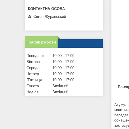
Євген Журавський
Графік роботи
Понеділок
10:00
17:00
Вівторок
10:00
17:00
Середа
10:00
17:00
Четвер
10:00
17:00
Пʼятниця
10:00
17:00
Субота
Вихідний
По-сп
Неділя
Вихідний
Акумуля
маятник
передає
оснащен
застосу