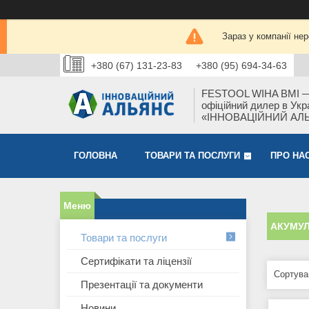
Зараз у компанії не
+380 (67) 131-23-83
+380 (95) 694-34-63
FESTOOL WIHA BMI 
офіційний дилер в Укра
«ІННОВАЦІЙНИЙ АЛ
ГОЛОВНА
ТОВАРИ ТА ПОСЛУГИ
ПРО НА
АКУМУЛ
Товари та послуги
Сертифікати та ліцензії
Презентації та документи
Новини