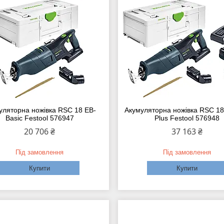
уляторна ножівка RSC 18 EB-
Акумуляторна ножівка RSC 18
Basic Festool 576947
Plus Festool 576948
20 706 ₴
37 163 ₴
Під замовлення
Під замовлення
Купити
Купити