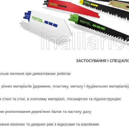
ЗАСТОСУВАННЯ І СПЕЦІАЛІ
альне пиляння при демонтажних роботах
різних матеріалів (деревини, пластику, металу і будівельних матеріалів)
 стелі та стіні, в плитному матеріалі, гіпсокартоні та підконструкціях
не розпилювання дерев'яних балок та настилу даху
ання віконних та дверних рам з відкосами та коробками