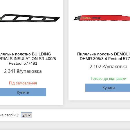
ляльне полотно BUILDING
Пиляльне полотно DEMOL
RIALS INSULATION SR 400/5
DHMR 305/3.4 Festool 57
Festool 577491
2 102 ₴/упаковка
2 341 ₴/упаковка
Готово до відправки
Під замовлення
Купити
Купити