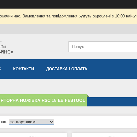
робочий час. Замовлення та повідомлення будуть оброблені з 10:00 найбли
—
їні
ЬЯНС»
С
КОНТАКТИ
ДОСТАВКА І ОПЛАТА
ЯТОРНА НОЖІВКА RSC 18 EB FESTOOL