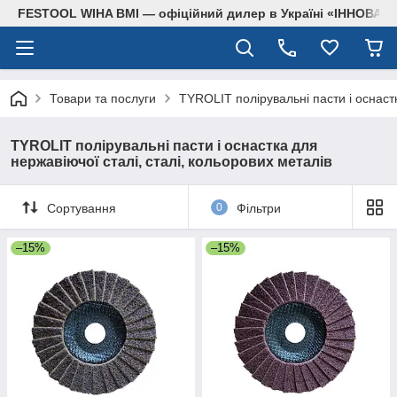
FESTOOL WIHA BMI — офіційний дилер в Україні «ІННОВА
Товари та послуги
TYROLIT полірувальні пасти і оснастк
TYROLIT полірувальні пасти і оснастка для
нержавіючої сталі, сталі, кольорових металів
Сортування
0
Фільтри
–15%
–15%