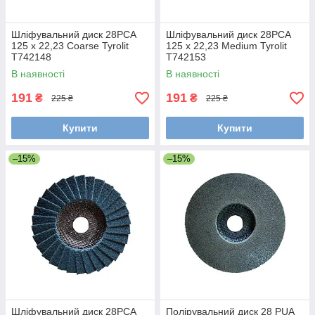
Шліфувальний диск 28PCA
Шліфувальний диск 28PCA
125 x 22,23 Coarse Tyrolit
125 x 22,23 Medium Tyrolit
T742148
T742153
В наявності
В наявності
191
191
₴
₴
225 ₴
225 ₴
Купити
Купити
–15%
–15%
Шліфувальний диск 28PCA
Полірувальний диск 28 PUA