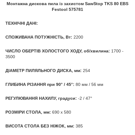
Монтажна дискова пила із захистом SawStop TKS 80 EBS
Festool 575781
ТЕХНІЧНІ ДАНІ:
СПОЖИВАНА ПОТУЖНІСТЬ, Вт:
2200
ЧИСЛО ОБЕРТІВ ХОЛОСТОГО ХОДУ, об/хвилина:
1700 -
3500
ДІАМЕТР ПИЛЯЛЬНОГО ДИСКА, мм:
254
ГЛИБИНА РІЗАННЯ при 90° / 45°:
80 мм / 56 мм
РЕГУЛЮВАННЯ НАХИЛУ, градуси:
-2 / 47°
РОЗМІРИ СТОЛА, мм:
690 x 580
ВИСОТА СТОЛА БЕЗ НІЖОК, мм:
385