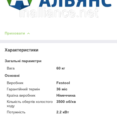
Приховати
Характеристики
Загальні параметри
Вага
60 кг
Основні
Виробник
Festool
Гарантійний термін
36 міс
Країна виробник
Німеччина
Кількість обертів холостого
3500 об/хв
ходу
Потужність
2.2 кВт