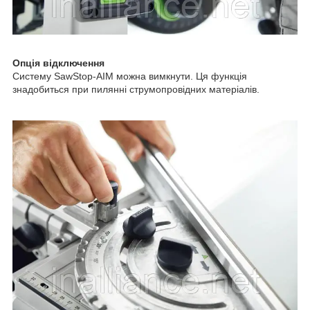
Опція відключення
Систему SawStop-AIM можна вимкнути. Ця функція
знадобиться при пилянні струмопровідних матеріалів.