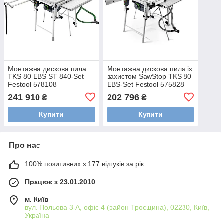
Монтажна дискова пила
Монтажна дискова пила із
TKS 80 EBS ST 840-Set
захистом SawStop TKS 80
Festool 578108
EBS-Set Festool 575828
241 910
202 796
₴
₴
Купити
Купити
Про нас
100% позитивних з 177 відгуків за рік
Працює з 23.01.2010
м. Київ
вул. Польова 3-А, офіс 4 (район Троєщина), 02230, Київ,
Україна