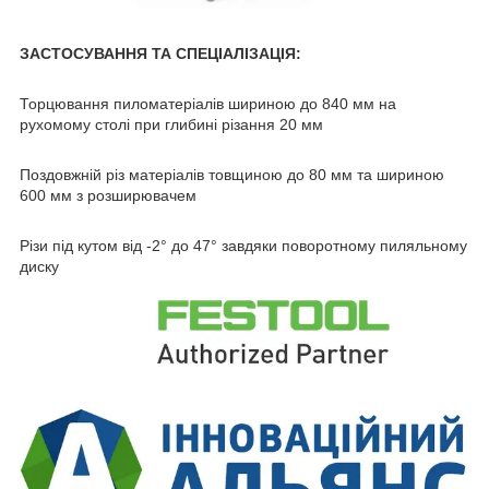
ЗАСТОСУВАННЯ ТА СПЕЦІАЛІЗАЦІЯ:
Торцювання пиломатеріалів шириною до 840 мм на
рухомому столі при глибині різання 20 мм
Поздовжній різ матеріалів товщиною до 80 мм та шириною
600 мм з розширювачем
Різи під кутом від -2° до 47° завдяки поворотному пиляльному
диску