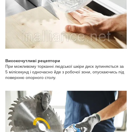
Високочутливі рецептори
При можливому торканні людської шкіри диск зупиняється за
5 мілісекунд і одночасно йде з робочої зони, опускаючись під
поверхню опорного столу.