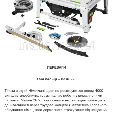
ПЕРЕВАГИ
Твої пальці – безцінні!
Тільки в одній Німеччині щорічно реєструються понад 4000
випадків виробничих травм під час роботи з циркулярними
пилками. Майже 26 % тяжких нещасних випадків призводять
до інвалідності через трудове каліцтво (Статистика Головного
об'єднання німецького державного страхування від нещасних