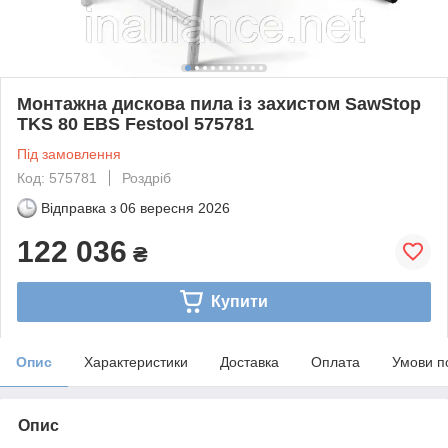
Монтажна дискова пила із захистом SawStop
TKS 80 EBS Festool 575781
Під замовлення
Код: 575781
Роздріб
Відправка з
06 вересня 2026
122 036
₴
Купити
Опис
Характеристики
Доставка
Оплата
Умови п
Опис