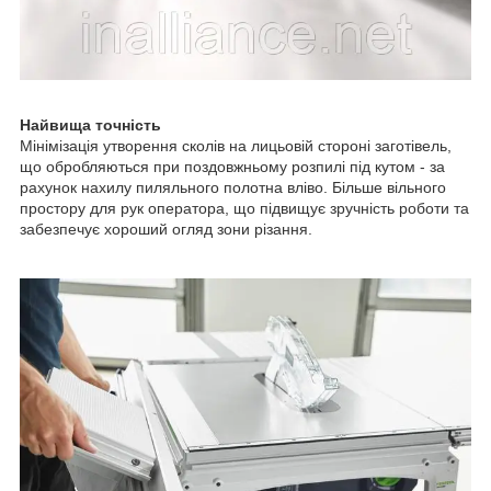
Найвища точність
Мінімізація утворення сколів на лицьовій стороні заготівель,
що обробляються при поздовжньому розпилі під кутом - за
рахунок нахилу пиляльного полотна вліво. Більше вільного
простору для рук оператора, що підвищує зручність роботи та
забезпечує хороший огляд зони різання.