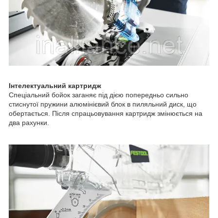
Інтелектуальний картридж
Спеціальний бойок заганяє під дією попередньо сильно
стиснутої пружини алюмінієвий блок в пиляльний диск, що
обертається. Після спрацьовування картридж змінюється на
два рахунки.