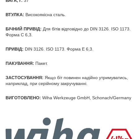
ВАГА, г:
37
ВТУЛКА:
Високоякісна сталь.
БІЧНИЙ ПРИВІД:
Для бітів відповідно до DIN 3126. ISO 1173.
Форма C 6,3.
ПРИВІД:
DIN 3126. ISO 1173. Форма E 6,3.
ПАКУВАННЯ:
Пакет.
ЗАСТОСУВАННЯ:
Якщо біт повинен надійно утримуватись,
наприклад, при серійному закручуванні.
ВИГОТОВЛЕНО:
Wiha Werkzeuge GmbH, Schonach/Germany