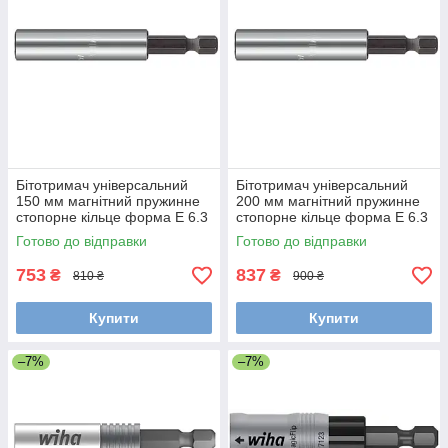
Бітотримач універсальний
Бітотримач універсальний
150 мм магнітний пружинне
200 мм магнітний пружинне
стопорне кільце форма E 6.3
стопорне кільце форма E 6.3
Wiha 34306
Wiha 36093
Готово до відправки
Готово до відправки
753
837
₴
₴
810 ₴
900 ₴
Купити
Купити
–7%
–7%