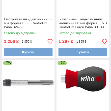
Бітотримач швидкозмінний 60
Бітотримач швидкозмінний
мм форма E 6.3 CentroFix
магнітний 60 мм форма E 6.3
Wiha 32477
CentroFix Force Wiha 39133
Готово до відправки
Готово до відправки
1 256
1 297
₴
₴
1 350 ₴
1 395 ₴
Купити
Купити
–7%
–7%