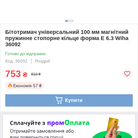
Бітотримач універсальний 100 мм магнітний
пружинне стопорне кільце форма E 6.3 Wiha
36092
Готово до відправки
Код: 36092
Роздріб
753
₴
810 ₴
Економія
57 ₴
Купити