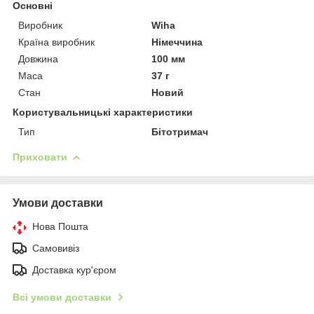
Основні
Виробник
Wiha
Країна виробник
Німеччина
Довжина
100 мм
Маса
37 г
Стан
Новий
Користувальницькі характеристики
Тип
Бітотримач
Приховати
Умови доставки
Нова Пошта
Самовивіз
Доставка кур'єром
Всі умови доставки