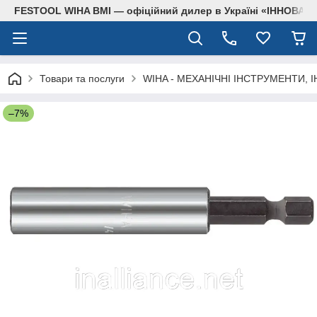
FESTOOL WIHA BMI — офіційний дилер в Україні «ІННОВА
Товари та послуги
WIHA - МЕХАНІЧНІ ІНСТРУМЕНТИ, 
–7%