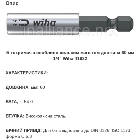
Опис
Бітотримач з особливо сильним магнітом довжина 60 мм
1/4" Wiha 41922
ХАРАКТЕРИСТИКИ:
ДОВЖИНА, мм:
60
ВАГА, г:
54.0
ВТУЛКА:
Високоякісна сталь.
БІЧНИЙ ПРИВІД:
Для бітів відповідно до DIN 3126. ISO 1173.
форма C 6,3