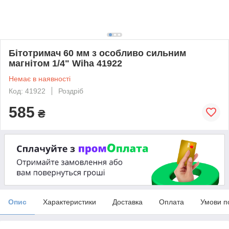
Бітотримач 60 мм з особливо сильним
магнітом 1/4" Wiha 41922
Немає в наявності
Код: 41922
Роздріб
585
₴
Опис
Характеристики
Доставка
Оплата
Умови п