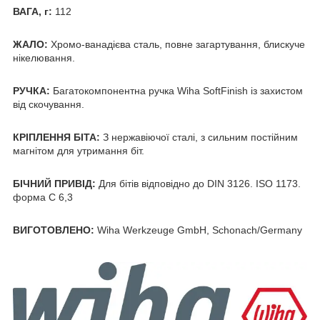
ВАГА, г:
112
ЖАЛО:
Хромо-ванадієва сталь, повне загартування, блискуче
нікелювання.
РУЧКА:
Багатокомпонентна ручка Wiha SoftFinish із захистом
від скочування.
КРІПЛЕННЯ БІТА:
З нержавіючої сталі, з сильним постійним
магнітом для утримання біт.
БІЧНИЙ ПРИВІД:
Для бітів відповідно до DIN 3126. ISO 1173.
форма C 6,3
ВИГОТОВЛЕНО:
Wiha Werkzeuge GmbH, Schonach/Germany