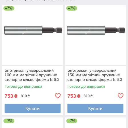
–7%
–7%
Бітотримач універсальний
Бітотримач універсальний
100 мм магнітний пружинне
150 мм магнітний пружинне
стопорне кільце форма E 6.3
стопорне кільце форма E 6.3
Wiha 36092
Wiha 34306
Готово до відправки
Готово до відправки
753
753
₴
₴
810 ₴
810 ₴
Купити
Купити
–7%
–7%