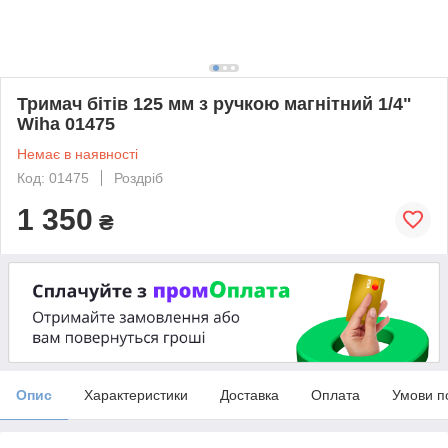
Тримач бітів 125 мм з ручкою магнітний 1/4"
Wiha 01475
Немає в наявності
Код: 01475
Роздріб
1 350
₴
Опис
Характеристики
Доставка
Оплата
Умови п