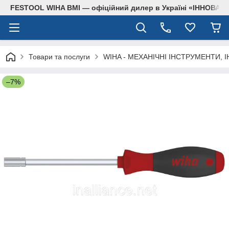
FESTOOL WIHA BMI — офіційний дилер в Україні «ІННОВА
Товари та послуги
WIHA - МЕХАНІЧНІ ІНСТРУМЕНТИ, 
–7%