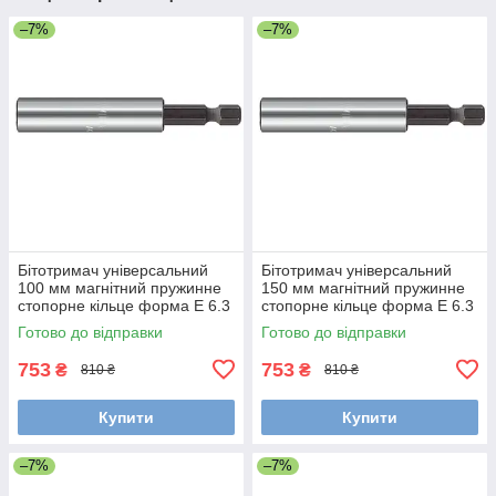
–7%
–7%
Бітотримач універсальний
Бітотримач універсальний
100 мм магнітний пружинне
150 мм магнітний пружинне
стопорне кільце форма E 6.3
стопорне кільце форма E 6.3
Wiha 36092
Wiha 34306
Готово до відправки
Готово до відправки
753
753
₴
₴
810 ₴
810 ₴
Купити
Купити
–7%
–7%