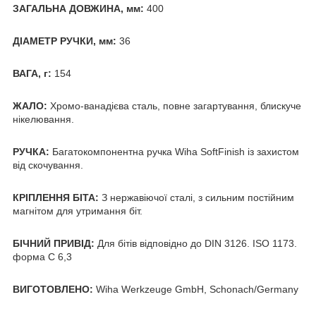
ЗАГАЛЬНА ДОВЖИНА, мм:
400
ДІАМЕТР РУЧКИ, мм:
36
ВАГА, г:
154
ЖАЛО:
Хромо-ванадієва сталь, повне загартування, блискуче
нікелювання.
РУЧКА:
Багатокомпонентна ручка Wiha SoftFinish із захистом
від скочування.
КРІПЛЕННЯ БІТА:
З нержавіючої сталі, з сильним постійним
магнітом для утримання біт.
БІЧНИЙ ПРИВІД:
Для бітів відповідно до DIN 3126. ISO 1173.
форма C 6,3
ВИГОТОВЛЕНО:
Wiha Werkzeuge GmbH, Schonach/Germany