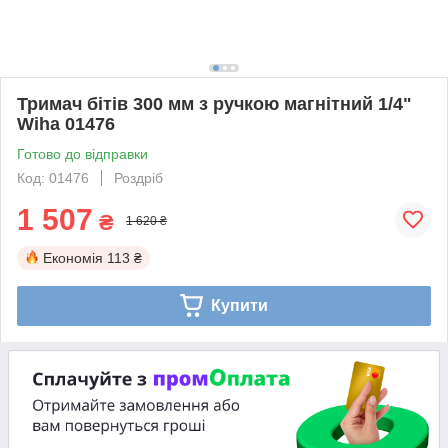
Тримач бітів 300 мм з ручкою магнітний 1/4"
Wiha 01476
Готово до відправки
Код: 01476
Роздріб
1 507
₴
1 620 ₴
Економія
113 ₴
Купити