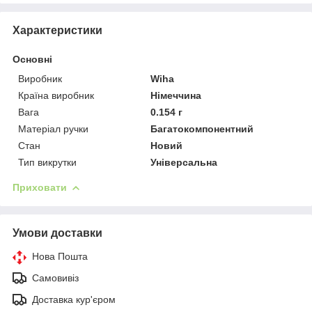
Характеристики
Основні
Виробник
Wiha
Країна виробник
Німеччина
Вага
0.154 г
Матеріал ручки
Багатокомпонентний
Стан
Новий
Тип викрутки
Універсальна
Приховати
Умови доставки
Нова Пошта
Самовивіз
Доставка кур'єром