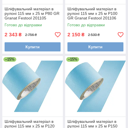
Шліфувальний матеріал в
Шліфувальний матеріал в
рулоні 115 мм x 25 м P80 GR
рулоні 115 мм x 25 м P100
Granat Festool 201105
GR Granat Festool 201106
Готово до відправки
Готово до відправки
2 343
2 150
₴
₴
2 756 ₴
2 530 ₴
Купити
Купити
–15%
–15%
Шліфувальний матеріал в
Шліфувальний матеріал в
рулоні 115 мм x 25 м P120
рулоні 115 мм x 25 м P150