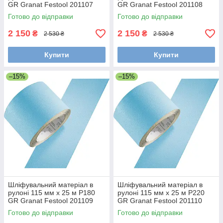
GR Granat Festool 201107
GR Granat Festool 201108
Готово до відправки
Готово до відправки
2 150
2 150
₴
₴
2 530 ₴
2 530 ₴
Купити
Купити
–15%
–15%
Шліфувальний матеріал в
Шліфувальний матеріал в
рулоні 115 мм x 25 м P180
рулоні 115 мм x 25 м P220
GR Granat Festool 201109
GR Granat Festool 201110
Готово до відправки
Готово до відправки