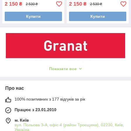
2 150
2 150
₴
₴
2 530 ₴
2 530 ₴
Купити
Купити
Показати все
Про нас
100% позитивних з 177 відгуків за рік
Працює з 23.01.2010
м. Київ
вул. Польова 3-А, офіс 4 (район Троєщина), 02230, Київ,
Україна