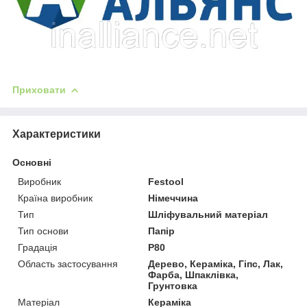
Приховати
Характеристики
Основні
Виробник
Festool
Країна виробник
Німеччина
Тип
Шліфувальний матеріал
Тип основи
Папір
Градація
P80
Область застосування
Дерево, Кераміка, Гіпс, Лак,
Фарба, Шпаклівка,
Грунтовка
Матеріал
Кераміка