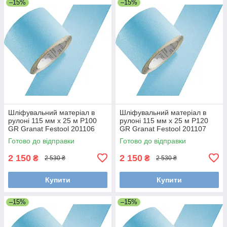
–15%
–15%
Шліфувальний матеріал в
Шліфувальний матеріал в
рулоні 115 мм x 25 м P100
рулоні 115 мм x 25 м P120
GR Granat Festool 201106
GR Granat Festool 201107
Готово до відправки
Готово до відправки
2 150
2 150
₴
₴
2 530 ₴
2 530 ₴
Купити
Купити
–15%
–15%