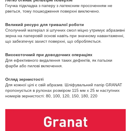
Легко огинає рельєфні поверхні
Гнучка підкладка з паперу з латексним просоченням не
рветься, тому пошкодження поверхні виключено.
Великий ресурс для тривалої роботи
Сполучний матеріал зі штучних смол міцно утримує абразивні
зерна на паперовій основі навіть при значному навантаженні,
що забезпечує захист поверхні, що обробляється.
Високоточний при доводочних операціях
Для ефективного видалення таких дефектів, як патьоки
фарби або пилові включення.
Огляд зернистості
Для кожної цілі є свій абразив. Шліфувальний папір GRANAT
пропонується в рулонах розміром 115 мм x 25 м наступних
номерів зернистості: 80, 100, 120, 150, 180, 220