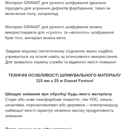
Матеріал GRANAT для ручного шліфування ідеально
підходить для усунення дефектів фарбування, таких як
включення пилу, наприклад.
Матеріал GRANAT для ручного шліфування можна
використовувати для «сухого» та «вологого» шліфування.
Крім того, матеріал можна мити.
Завдяки міцному синтетичному з'єднанню зерно надійно
утримується на основі навіть за інтенсивного використання.
Для тривалого терміну служби та відмінної якості поверхні.
ТЕХНІЧНІ ОСОБЛИВОСТІ ШЛІФУВАЛЬНОГО МАТЕРІАЛУ
115 мм x 25 м Granat Festool
Швидке знімання при обробці будь-якого матеріалу
Старе або нове лакофарбове покриття, лак VOC, емаль,
шпаклівка, порозаповнювач або деревина – електрокорунд
найвищої якості гарантує незмінно високу продуктивність
знімання.