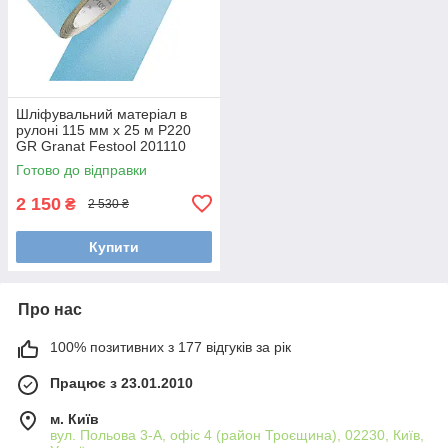
Шліфувальний матеріал в
рулоні 115 мм x 25 м P220
GR Granat Festool 201110
Готово до відправки
2 150
₴
2 530 ₴
Купити
Про нас
100% позитивних з 177 відгуків за рік
Працює з 23.01.2010
м. Київ
вул. Польова 3-А, офіс 4 (район Троєщина), 02230, Київ,