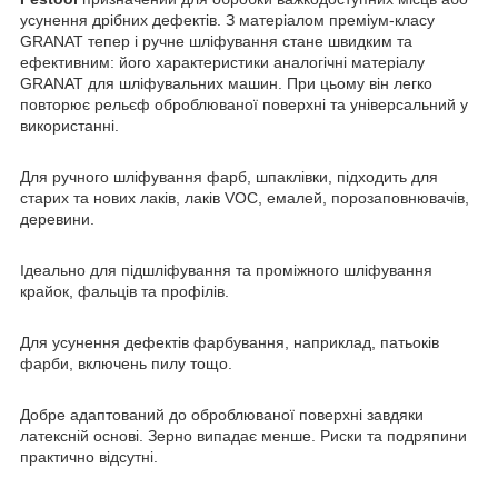
усунення дрібних дефектів. З матеріалом преміум-класу
GRANAT тепер і ручне шліфування стане швидким та
ефективним: його характеристики аналогічні матеріалу
GRANAT для шліфувальних машин. При цьому він легко
повторює рельєф оброблюваної поверхні та універсальний у
використанні.
Для ручного шліфування фарб, шпаклівки, підходить для
старих та нових лаків, лаків VOC, емалей, порозаповнювачів,
деревини.
Ідеально для підшліфування та проміжного шліфування
крайок, фальців та профілів.
Для усунення дефектів фарбування, наприклад, патьоків
фарби, включень пилу тощо.
Добре адаптований до оброблюваної поверхні завдяки
латексній основі. Зерно випадає менше. Риски та подряпини
практично відсутні.