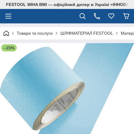
FESTOOL WIHA BMI — офіційний дилер в Україні «ІННОВА
Товари та послуги
ШЛІФМАТЕРІАЛ FESTOOL
Матері
–15%