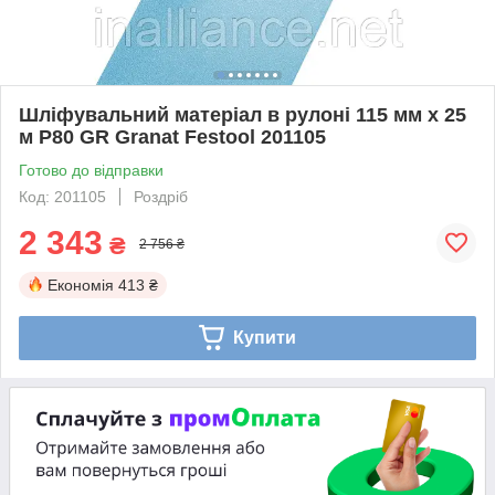
Шліфувальний матеріал в рулоні 115 мм x 25
м P80 GR Granat Festool 201105
Готово до відправки
Код: 201105
Роздріб
2 343
₴
2 756 ₴
Економія
413 ₴
Купити