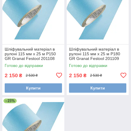
Шліфувальний матеріал в
Шліфувальний матеріал в
рулоні 115 мм x 25 м P150
рулоні 115 мм x 25 м P180
GR Granat Festool 201108
GR Granat Festool 201109
Готово до відправки
Готово до відправки
2 150
2 150
₴
₴
2 530 ₴
2 530 ₴
Купити
Купити
–15%