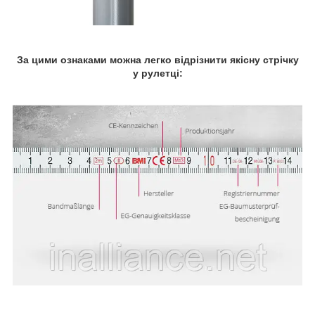
За цими ознаками можна легко відрізнити якісну стрічку
у рулетці: