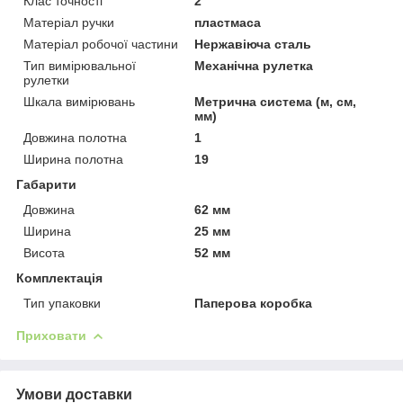
Клас точності
2
Матеріал ручки
пластмаса
Матеріал робочої частини
Нержавіюча сталь
Тип вимірювальної
Механічна рулетка
рулетки
Шкала вимірювань
Метрична система (м, см,
мм)
Довжина полотна
1
Ширина полотна
19
Габарити
Довжина
62 мм
Ширина
25 мм
Висота
52 мм
Комплектація
Тип упаковки
Паперова коробка
Приховати
Умови доставки