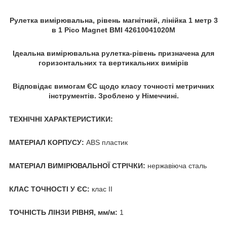
Рулетка вимірювальна, рівень магнітний, лінійка 1 метр 3
в 1 Pico Magnet BMI 42610041020M
Ідеальна вимірювальна рулетка-рівень призначена для
горизонтальних та вертикальних вимірів
Відповідає вимогам ЄС щодо класу точності метричних
інструментів. Зроблено у Німеччині.
ТЕХНІЧНІ ХАРАКТЕРИСТИКИ:
МАТЕРІАЛ КОРПУСУ:
ABS пластик
МАТЕРІАЛ ВИМІРЮВАЛЬНОЇ СТРІЧКИ:
нержавіюча сталь
КЛАС ТОЧНОСТІ У ЄС:
клас II
ТОЧНІСТЬ ЛІНЗИ РІВНЯ, мм/м:
1