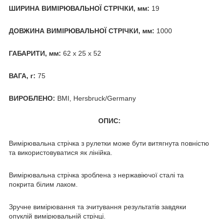
ШИРИНА ВИМІРЮВАЛЬНОЇ СТРІЧКИ, мм:
19
ДОВЖИНА ВИМІРЮВАЛЬНОЇ СТРІЧКИ, мм:
1000
ГАБАРИТИ, мм:
62 х 25 х 52
ВАГА, г:
75
ВИРОБЛЕНО:
BMI, Hersbruck/Germany
ОПИС:
Вимірювальна стрічка з рулетки може бути витягнута повністю
та використовуватися як лінійка.
Вимірювальна стрічка зроблена з нержавіючої сталі та
покрита білим лаком.
Зручне вимірювання та зчитування результатів завдяки
опуклій вимірювальній стрічці.