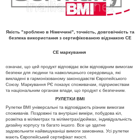
Якість "зроблено в Німеччині", точність, довговічність та
безпека використання з сертифікованою відзнакою CE
СЕ маркування
означає, що цей продукт відповідає всім відповідним вимогам
безпеки для людини та навколишнього середовища, які
викладені в гармонізованому законодавстві Європейського
Союзу. Маркування РЄ показує споживачам, підприємствам
та національним органам влади, що продукт є безпечним.
РУЛЕТКИ BMI
Рулетки BMI універсальні та відповідають різним вимогам
споживачів. Поздовжні та внутрішні виміри, побудова кіл,
розмітка в міліметрах та міліметрах/дюймах, індивідуальність
дизайну корпусу та багато іншого. Все це здатне
задовольнити найвишуканіші вимоги замовника. Усі рулетки
мають Європейський сертифікат якості.