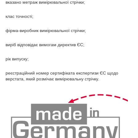
вказано метраж вимірювальної стрічки;
клас точності;
фірма-виробник вимірювальної стрічки;
виріб відповідає вимогам директив ЄС;
рік випуску;
реєстраційний номер сертифіката експертизи ЄС щодо
верстата, який розмічає вимірювальну стрічку.