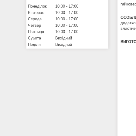
гайковер
Понеділок
10:00
17:00
Вівторок
10:00
17:00
ОСОБЛИ
Середа
10:00
17:00
додатко
Четвер
10:00
17:00
властиво
Пʼятниця
10:00
17:00
Субота
Вихідний
ВИГОТ
Неділя
Вихідний