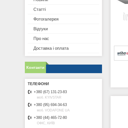
Статті
Фотогалерея
Відгуки
Про нас
Доставка і оплата
Контакти
+380 (67) 131-23-83
моб. KYIVSTAR
+380 (95) 694-34-63
моб. VODAFONE UA
+380 (44) 465-72-80
ОФІС, КИЇВ