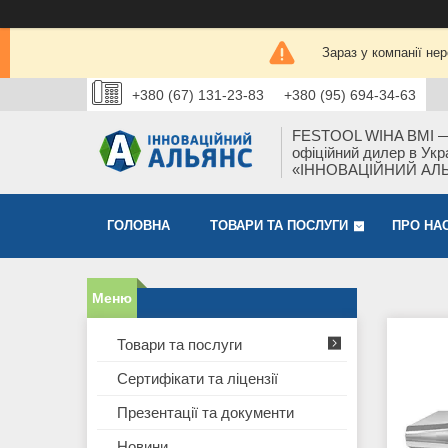
Зараз у компанії не
+380 (67) 131-23-83
+380 (95) 694-34-63
FESTOOL WIHA BMI 
офіційний дилер в Укра
«ІННОВАЦІЙНИЙ АЛ
ГОЛОВНА
ТОВАРИ ТА ПОСЛУГИ
ПРО НА
Товари та послуги
Сертифікати та ліцензії
Презентації та документи
Новини