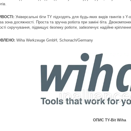
тів.
ВОСТІ:
Універсальні біти TY підходять для будь-яких видів гвинтів з Y
ва зона досяжності. Проста та зручна робота при заміні біта. Двокомпон
сті скручування, підвищує безпеку роботи, забезпечує надійне кріплення 
ОВЛЕНО:
Wiha Werkzeuge GmbH, Schonach/Germany
ОПИС TY-Bit Wiha