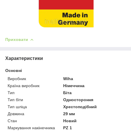
Приховати
Характеристики
Основні
Виробник
Wiha
Країна виробник
Німеччина
Тип
Біта
Тип біти
Одностороння
Тип шліца
Хрестоподібний
Довжина
29 мм
Стан
Новий
Маркування накінечника
PZ 1