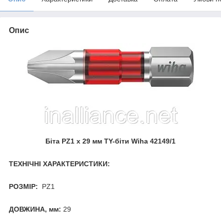
Опис
Біта PZ1 х 29 мм TY-біти Wiha 42149/1
ТЕХНІЧНІ ХАРАКТЕРИСТИКИ:
РОЗМІР:
PZ1
ДОВЖИНА, мм:
29