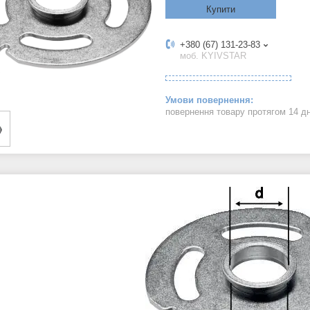
Купити
+380 (67) 131-23-83
моб. KYIVSTAR
повернення товару протягом 14 д