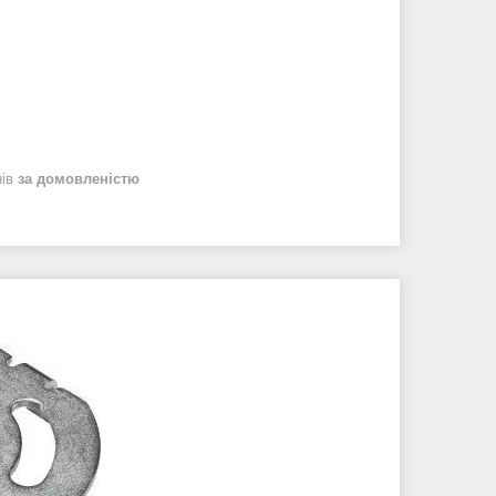
нів
за домовленістю