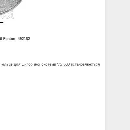
0 Festool 492182
е кільце для шипорізної системи VS 600 встановлюється