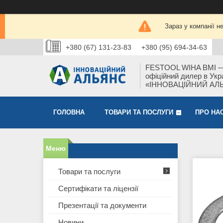
Зараз у компанії н
+380 (67) 131-23-83
+380 (95) 694-34-63
FESTOOL WIHA BMI 
офіційний дилер в Укра
«ІННОВАЦІЙНИЙ АЛ
ГОЛОВНА
ТОВАРИ ТА ПОСЛУГИ
ПРО НА
Товари та послуги
Сертифікати та ліцензії
Презентації та документи
Новини