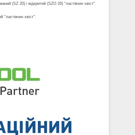
ний (SZ 20) і відкритий (SZO 20) "ластівчин хвіст".
 "ластівчин хвіст".