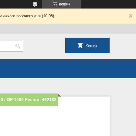
Кошик
лижчого робочого дня (10.08).
Кошик
0 / OF 1400 Festool 492182