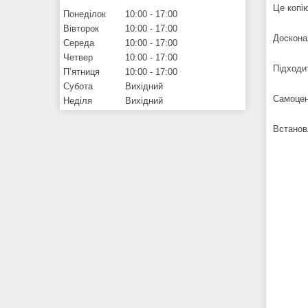
Це копію
Понеділок
10:00
17:00
Вівторок
10:00
17:00
Досконал
Середа
10:00
17:00
Четвер
10:00
17:00
Підходи
Пʼятниця
10:00
17:00
Субота
Вихідний
Самоцен
Неділя
Вихідний
Встанов