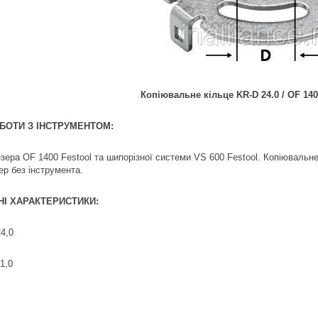
Копіювальне кільце KR-D 24.0 / OF 140
БОТИ З ІНСТРУМЕНТОМ:
зера OF 1400 Festool та шипорізної системи VS 600 Festool. Копіювальн
ер без інструмента.
НІ ХАРАКТЕРИСТИКИ:
24,0
1,0