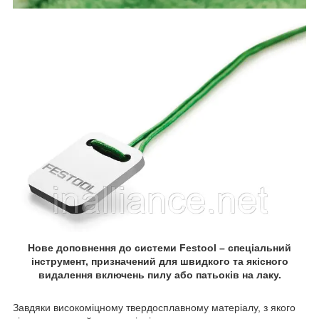
Нове доповнення до системи Festool – спеціальний
інструмент, призначений для швидкого та якісного
видалення включень пилу або патьоків на лаку.
Завдяки високоміцному твердосплавному матеріалу, з якого