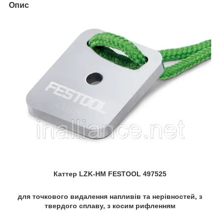
Опис
Каттер LZK-HM FESTOOL 497525
для точкового видалення напливів та нерівностей, з
твердого сплаву, з косим рифленням