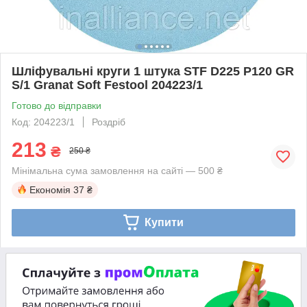
Шліфувальні круги 1 штука STF D225 P120 GR
S/1 Granat Soft Festool 204223/1
Готово до відправки
Код: 204223/1
Роздріб
213
₴
250 ₴
Мінімальна сума замовлення на сайті — 500 ₴
Економія
37 ₴
Купити