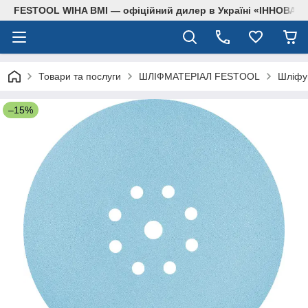
FESTOOL WIHA BMI — офіційний дилер в Україні «ІННОВА
Товари та послуги
ШЛІФМАТЕРІАЛ FESTOOL
Шліфув
–15%