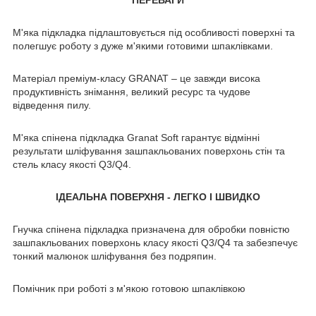
М'яка підкладка підлаштовується під особливості поверхні та
полегшує роботу з дуже м'якими готовими шпаклівками.
Матеріал преміум-класу GRANAT – це завжди висока
продуктивність знімання, великий ресурс та чудове
відведення пилу.
М'яка спінена підкладка Granat Soft гарантує відмінні
результати шліфування зашпакльованих поверхонь стін та
стель класу якості Q3/Q4.
ІДЕАЛЬНА ПОВЕРХНЯ - ЛЕГКО І ШВИДКО
Гнучка спінена підкладка призначена для обробки повністю
зашпакльованих поверхонь класу якості Q3/Q4 та забезпечує
тонкий малюнок шліфування без подряпин.
Помічник при роботі з м'якою готовою шпаклівкою