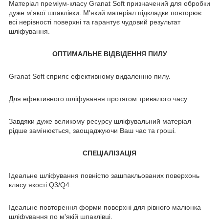
Матеріал преміум-класу Granat Soft призначений для обробки
дуже м'якої шпаклівки. М'який матеріал підкладки повторює
всі нерівності поверхні та гарантує чудовий результат
шліфування.
ОПТИМАЛЬНЕ ВІДВІДЕННЯ ПИЛУ
Granat Soft сприяє ефективному видаленню пилу.
Для ефективного шліфування протягом тривалого часу
Завдяки дуже великому ресурсу шліфувальний матеріал
рідше замінюється, заощаджуючи Ваш час та гроші.
СПЕЦІАЛІЗАЦІЯ
Ідеальне шліфування повністю зашпакльованих поверхонь
класу якості Q3/Q4.
Ідеальне повторення форми поверхні для рівного малюнка
шліфування по м'якій шпаклівці.