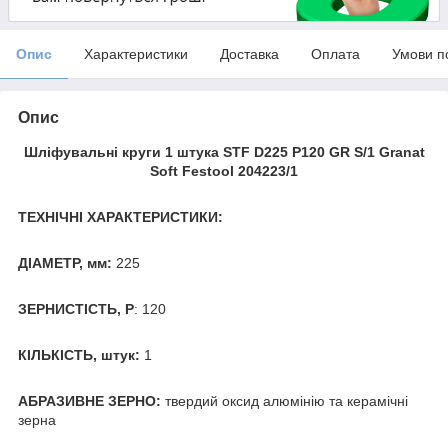
Опис
Характеристики
Доставка
Оплата
Умови п
Опис
Шліфувальні круги 1 штука STF D225 P120 GR S/1 Granat
Soft Festool 204223/1
ТЕХНІЧНІ ХАРАКТЕРИСТИКИ:
ДІАМЕТР, мм:
225
ЗЕРНИСТІСТЬ, Р
: 120
КІЛЬКІСТЬ, штук:
1
АБРАЗИВНЕ ЗЕРНО:
твердий оксид алюмінію та керамічні
зерна