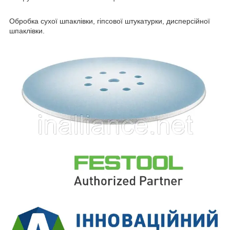
Обробка сухої шпаклівки, гіпсової штукатурки, дисперсійної
шпаклівки.