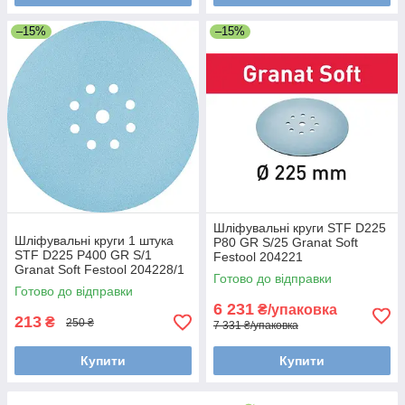
–15%
–15%
Шліфувальні круги STF D225
Шліфувальні круги 1 штука
P80 GR S/25 Granat Soft
STF D225 P400 GR S/1
Festool 204221
Granat Soft Festool 204228/1
Готово до відправки
Готово до відправки
6 231
₴/упаковка
213
₴
250 ₴
7 331 ₴/упаковка
Купити
Купити