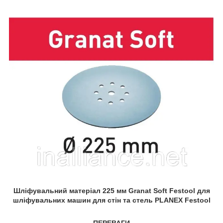
Шліфувальний матеріал 225 мм Granat Soft Festool для
шліфувальних машин для стін та стель PLANEX Festool
ПЕРЕВАГИ