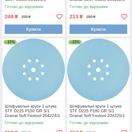
Готово до відправки
Готово до відправки
249
213
₴
₴
293 ₴
250 ₴
Купити
Купити
–15%
–15%
Шліфувальні круги 1 штука
Шліфувальні круги 1 штука
STF D225 P150 GR S/1
STF D225 P180 GR S/1
Granat Soft Festool 204224/1
Granat Soft Festool 204225/1
Готово до відправки
Готово до відправки