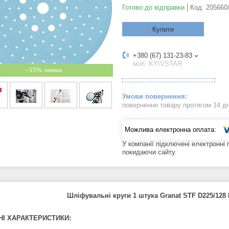
Готово до відправки
Код:
205660
Купити
+380 (67) 131-23-83
моб. KYIVSTAR
–15%
повернення товару протягом 14 д
У компанії підключені електронні
покидаючи сайту.
Шліфувальні круги 1 штука Granat STF D225/128 
НІ ХАРАКТЕРИСТИКИ: