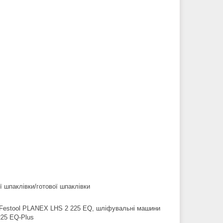
ї шпаклівки/готової шпаклівки
Festool PLANEX LHS 2 225 EQ, шліфувальні машини
25 EQ-Plus