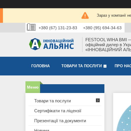
Зараз у компанії н
+380 (67) 131-23-83
+380 (95) 694-34-63
FESTOOL WIHA BMI 
офіційний дилер в Укра
«ІННОВАЦІЙНИЙ АЛ
ГОЛОВНА
ТОВАРИ ТА ПОСЛУГИ
ПРО НА
Товари та послуги
Сертифікати та ліцензії
Презентації та документи
Новини