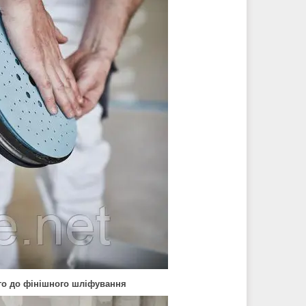
го до фінішного шліфування