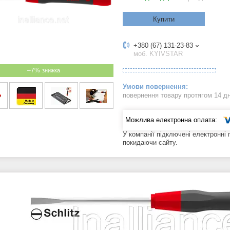
Купити
+380 (67) 131-23-83
моб. KYIVSTAR
–7%
повернення товару протягом 14 д
У компанії підключені електронні
покидаючи сайту.