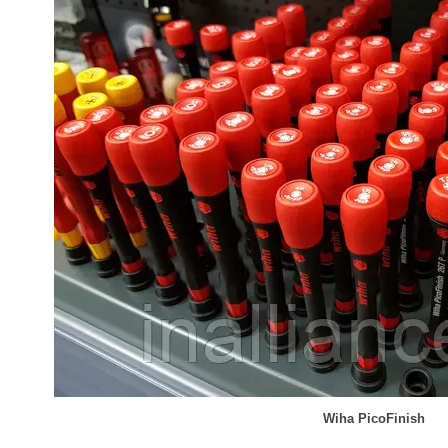
Wiha PicoFinish