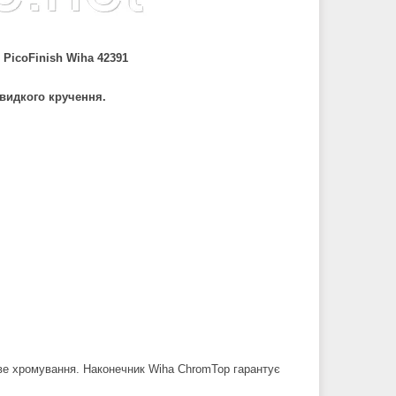
 PicoFinish Wiha 42391
видкого кручення.
ове хромування. Наконечник Wiha ChromTop гарантує