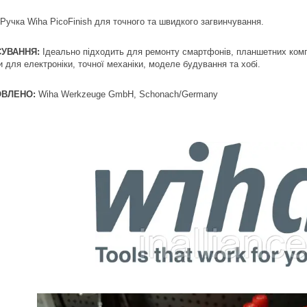
Ручка Wiha PicoFinish для точного та швидкого загвинчування.
УВАННЯ:
Ідеально підходить для ремонту смартфонів, планшетних комп'ют
 для електроніки, точної механіки, моделе будування та хобі.
ОВЛЕНО:
Wiha Werkzeuge GmbH, Schonach/Germany