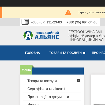
Зараз у компанії н
+380 (67) 131-23-83
+380 (95) 694-34-63
FESTOOL WIHA BMI 
офіційний дилер в Укра
«ІННОВАЦІЙНИЙ АЛ
ГОЛОВНА
ТОВАРИ ТА ПОСЛУГИ
ПРО НА
Товари та послуги
Сертифікати та ліцензії
Презентації та документи
Новини