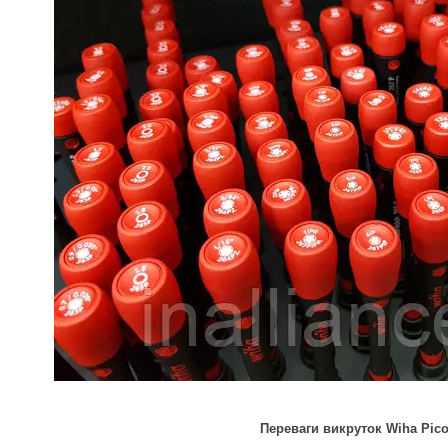
Переваги викруток Wiha Pico