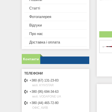
Статті
Фотогалерея
Відгуки
Про нас
Доставка і оплата
Контакти
+380 (67) 131-23-83
моб. KYIVSTAR
+380 (95) 694-34-63
моб. VODAFONE UA
+380 (44) 465-72-80
ОФІС, КИЇВ