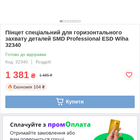
Пінцет спеціальний для горизонтального
захвату деталей SMD Professional ESD Wiha
32340
Готово до відправки
Код: 32340
Роздріб
1 381
₴
1 485 ₴
Економія
104 ₴
Купити