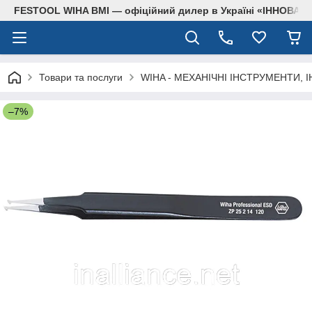
FESTOOL WIHA BMI — офіційний дилер в Україні «ІННОВА
Товари та послуги
WIHA - МЕХАНІЧНІ ІНСТРУМЕНТИ, 
–7%