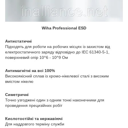
Wiha Professional ESD
Антистатичні
Підходять для роботи на робочих місцях із захистом від
електростатичного заряду відповідно до IEC 61340-5-1,
поверхневий опір 10^6 - 10^9 Ом
Антимагнітні на всі 100%
Високоякісний сплав із хромо-нікелевої сталі з високим
вмістом нікелю
Симетричні
Точно узгоджені один з одним тонкі наконечники для
проведення прецизійних робіт
Кислотостійкі та нержавіючі
Для наддовгого терміну служби