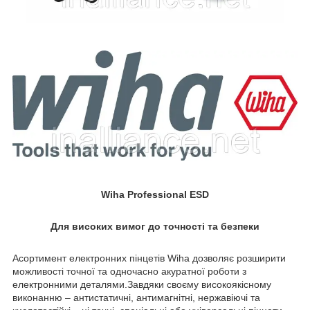
Wiha Professional ESD
Для високих вимог до точності та безпеки
Асортимент електронних пінцетів Wiha дозволяє розширити
можливості точної та одночасно акуратної роботи з
електронними деталями.Завдяки своєму високоякісному
виконанню – антистатичні, антимагнітні, нержавіючі та