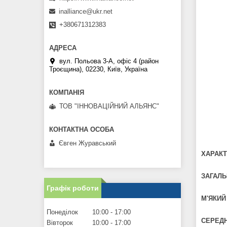
inalliance@ukr.net
+380671312383
вул. Польова 3-А, офіс 4 (район
Троєщина), 02230, Київ, Україна
ТОВ "ІННОВАЦІЙНИЙ АЛЬЯНС"
Євген Журавський
ХАРАКТ
ЗАГАЛЬ
Графік роботи
М'ЯКИЙ
Понеділок
10:00
17:00
СЕРЕДН
Вівторок
10:00
17:00