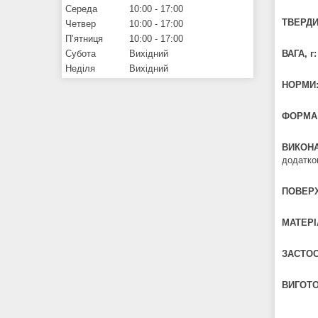
Середа
10:00
17:00
ТВЕРДИ
Четвер
10:00
17:00
Пʼятниця
10:00
17:00
Субота
Вихідний
ВАГА, г:
Неділя
Вихідний
НОРМИ
ФОРМА
ВИКОН
додатко
ПОВЕРХ
МАТЕРІ
ЗАСТОС
ВИГОТ