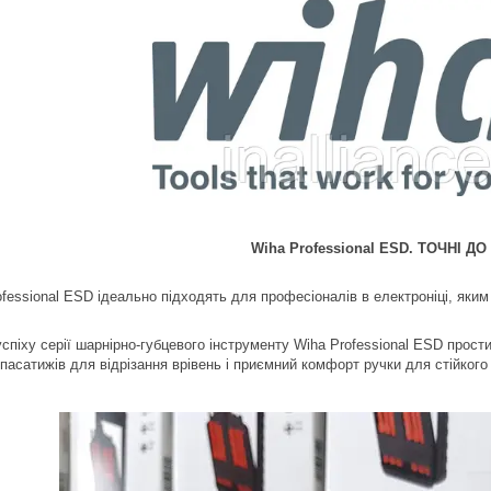
Wiha Professional ESD. ТОЧНІ Д
fessional ESD ідеально підходять для професіоналів в електроніці, яким 
спіху серії шарнірно-губцевого інструменту Wiha Professional ESD прости
пасатижів для відрізання врівень і приємний комфорт ручки для стійкого 