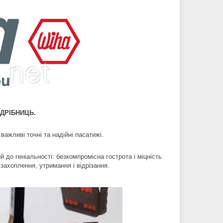
О ДРІБНИЦЬ.
важливі точні та надійні пасатижі.
й до геніальності: безкомпромісна гострота і міцність
захоплення, утримання і відрізання.