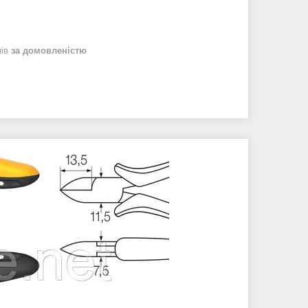
нів
за домовленістю