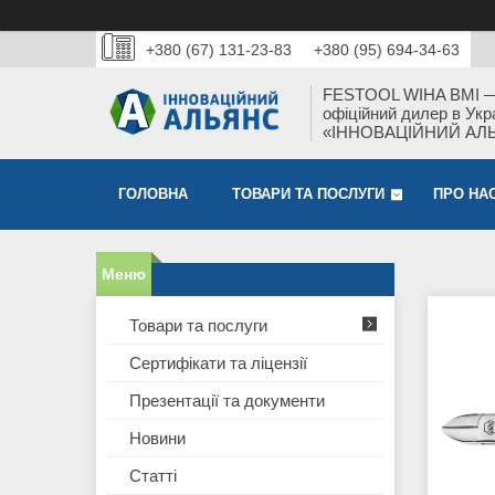
+380 (67) 131-23-83
+380 (95) 694-34-63
FESTOOL WIHA BMI 
офіційний дилер в Укра
«ІННОВАЦІЙНИЙ АЛ
ГОЛОВНА
ТОВАРИ ТА ПОСЛУГИ
ПРО НА
Товари та послуги
Сертифікати та ліцензії
Презентації та документи
Новини
Статті