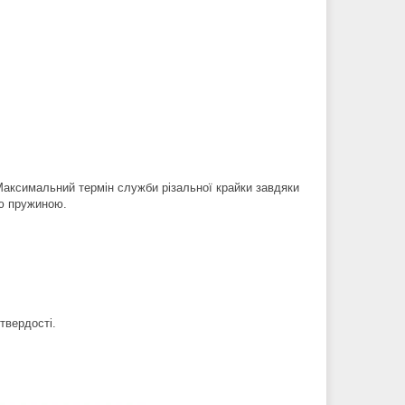
Максимальний термін служби різальної крайки завдяки
ою пружиною.
 твердості.