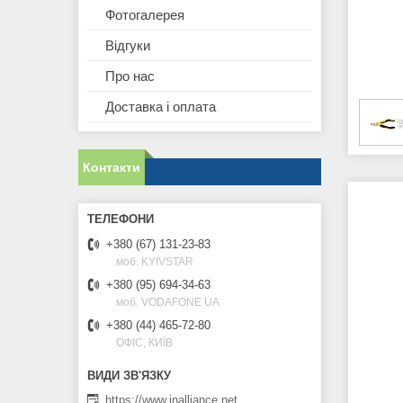
Фотогалерея
Відгуки
Про нас
Доставка і оплата
Контакти
+380 (67) 131-23-83
моб. KYIVSTAR
+380 (95) 694-34-63
моб. VODAFONE UA
+380 (44) 465-72-80
ОФІС, КИЇВ
https://www.inalliance.net