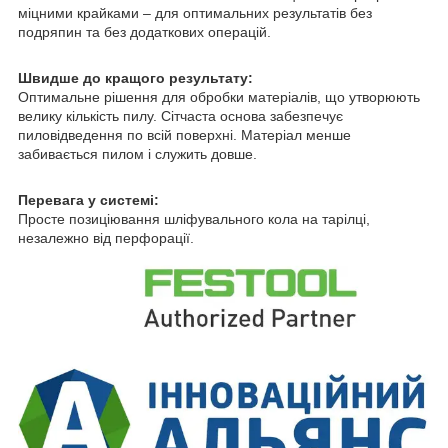
міцними крайками – для оптимальних результатів без
подряпин та без додаткових операцій.
Швидше до кращого результату:
Оптимальне рішення для обробки матеріалів, що утворюють
велику кількість пилу. Сітчаста основа забезпечує
пиловідведення по всій поверхні. Матеріал менше
забивається пилом і служить довше.
Перевага у системі:
Просте позиціювання шліфувального кола на тарілці,
незалежно від перфорації.