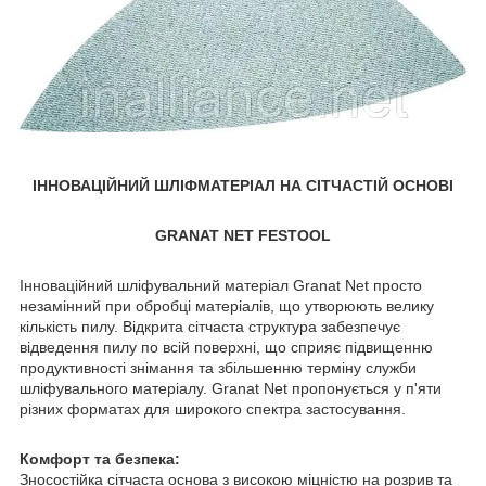
ІННОВАЦІЙНИЙ ШЛІФМАТЕРІАЛ НА СІТЧАСТІЙ ОСНОВІ
GRANAT NET FESTOOL
Інноваційний шліфувальний матеріал Granat Net просто
незамінний при обробці матеріалів, що утворюють велику
кількість пилу. Відкрита сітчаста структура забезпечує
відведення пилу по всій поверхні, що сприяє підвищенню
продуктивності знімання та збільшенню терміну служби
шліфувального матеріалу. Granat Net пропонується у п'яти
різних форматах для широкого спектра застосування.
Комфорт та безпека:
Зносостійка сітчаста основа з високою міцністю на розрив та