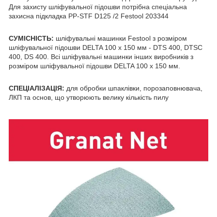
Для захисту шліфувальної підошви потрібна спеціальна
захисна підкладка PP-STF D125 /2 Festool 203344
СУМІСНІСТЬ:
шліфувальні машинки Festool з розміром
шліфувальної підошви DELTA 100 x 150 мм - DTS 400, DTSC
400, DS 400. Всі шліфувальні машинки інших виробників з
розміром шліфувальної підошви DELTA 100 x 150 мм.
СПЕЦІАЛІЗАЦІЯ:
для обробки шпаклівки, порозаповнювача,
ЛКП та основ, що утворюють велику кількість пилу