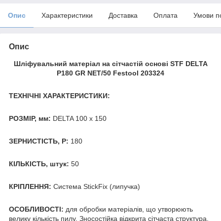
Опис
Характеристики
Доставка
Оплата
Умови п
Опис
Шліфувальний матеріал на сітчастій основі STF DELTA
P180 GR NET/50 Festool 203324
ТЕХНІЧНІ ХАРАКТЕРИСТИКИ:
РОЗМІР, мм:
DELTA 100 x 150
ЗЕРНИСТІСТЬ, Р:
180
КІЛЬКІСТЬ, штук:
50
КРІПЛЕННЯ:
Система StickFix (липучка)
ОСОБЛИВОСТІ:
для обробки матеріалів, що утворюють
велику кількість пилу. Зносостійка відкрита сітчаста структура.