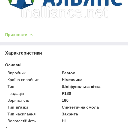
Приховати
Характеристики
Основні
Виробник
Festool
Країна виробник
Німеччина
Тип
Шліфувальна сітка
Градація
P180
Зернистість
180
Тип зв'язки
Синтетична смола
Тип насипання
Закрита
Вологостійкість
Ні