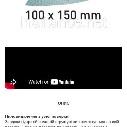
ОПИС
Пиловидалення з усієї поверхні
Завдяки відкритій сітчастій структурі пил всмоктується по всій