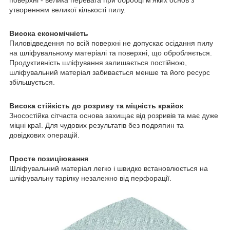
поверхні - велика перевага при обробці м'яких основ з
утворенням великої кількості пилу.
Висока економічність
Пиловідведення по всій поверхні не допускає осідання пилу
на шліфувальному матеріалі та поверхні, що обробляється.
Продуктивність шліфування залишається постійною,
шліфувальний матеріал забивається менше та його ресурс
збільшується.
Висока стійкість до розриву та міцність крайок
Зносостійка сітчаста основа захищає від розривів та має дуже
міцні краї. Для чудових результатів без подряпин та
довідкових операцій.
Просте позиціювання
Шліфувальний матеріал легко і швидко встановлюється на
шліфувальну тарілку незалежно від перфорації.