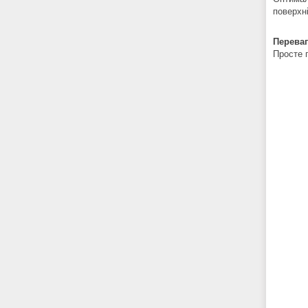
поверхн
Переваг
Просте 