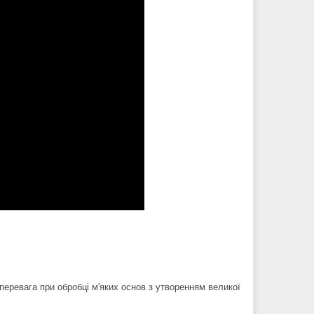
 перевага при обробці м'яких основ з утворенням великої