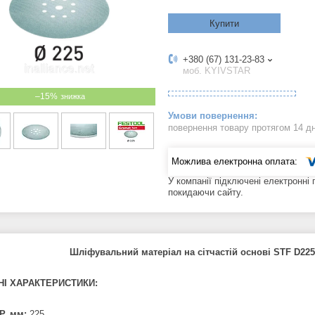
Купити
+380 (67) 131-23-83
моб. KYIVSTAR
–15%
повернення товару протягом 14 д
У компанії підключені електронні
покидаючи сайту.
Шліфувальний матеріал на сітчастій основі STF D225
НІ ХАРАКТЕРИСТИКИ:
Р, мм:
225