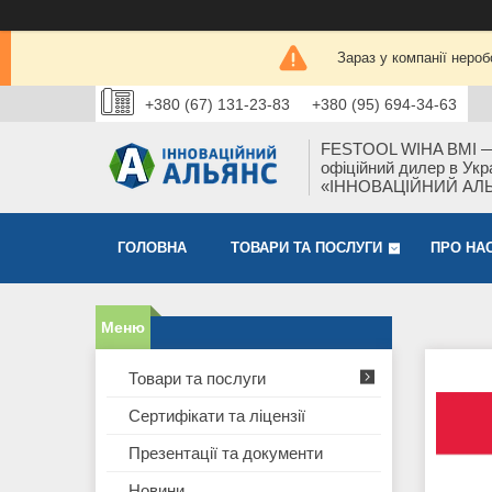
Зараз у компанії нероб
+380 (67) 131-23-83
+380 (95) 694-34-63
FESTOOL WIHA BMI 
офіційний дилер в Укра
«ІННОВАЦІЙНИЙ АЛ
ГОЛОВНА
ТОВАРИ ТА ПОСЛУГИ
ПРО НА
Товари та послуги
Сертифікати та ліцензії
Презентації та документи
Новини