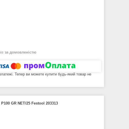
нів
за домовленістю
 платежі. Тепер ви можете купити будь-який товар не
 P100 GR NET/25 Festool 203313