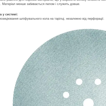
і. Матеріал менше забивається пилом і служить довше.
а у системі:
позиціювання шліфувального кола на тарілці, незалежно від перфорації.