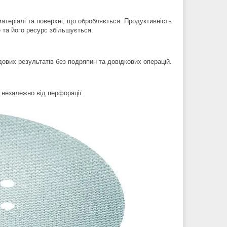
атеріалі та поверхні, що обробляється. Продуктивність
та його ресурс збільшується.
дових результатів без подряпин та довідкових операцій.
незалежно від перфорації.