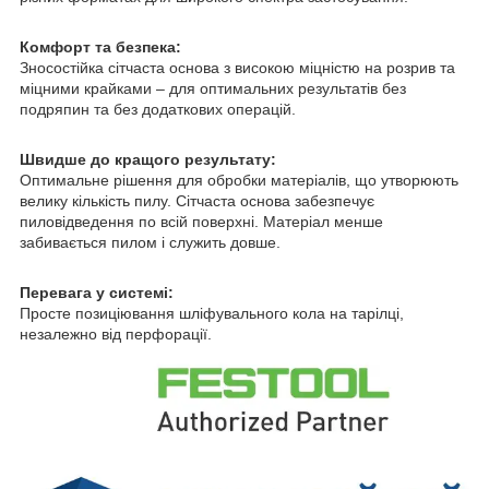
Комфорт та безпека:
Зносостійка сітчаста основа з високою міцністю на розрив та
міцними крайками – для оптимальних результатів без
подряпин та без додаткових операцій.
Швидше до кращого результату:
Оптимальне рішення для обробки матеріалів, що утворюють
велику кількість пилу. Сітчаста основа забезпечує
пиловідведення по всій поверхні. Матеріал менше
забивається пилом і служить довше.
Перевага у системі:
Просте позиціювання шліфувального кола на тарілці,
незалежно від перфорації.