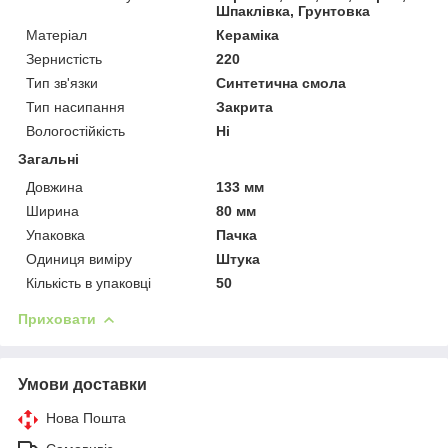
Шпаклівка, Грунтовка
Матеріал
Кераміка
Зернистість
220
Тип зв'язки
Синтетична смола
Тип насипання
Закрита
Вологостійкість
Ні
Загальні
Довжина
133 мм
Ширина
80 мм
Упаковка
Пачка
Одиниця виміру
Штука
Кількість в упаковці
50
Приховати
Умови доставки
Нова Пошта