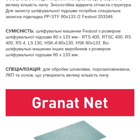
велику кількість пилу. Зносостійка відкрита сітчаста структура.
Для захисту шліфувальної підошви потрібна спеціальна
захисна підкладка PP-STF 80x133 /2 Festool 203346
СУМІСНІСТЬ:
шліфувальні машинки Festool з розміром
шліфувальної підошви 80 х 133 мм - RTS 400, RTSC 400, RS
400, RS 4, LS 130, HSK-A 80x130, HSK 80x133. Всі
шліфувальні машинки інших виробників з розміром
шліфувальної підошви 80 х 133 мм.
СПЕЦІАЛІЗАЦІЯ:
для обробки шпаклівки, порозаповнювача,
ЛКП та основ, що утворюють велику кількість пилу