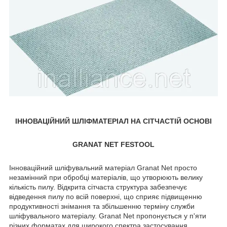
ІННОВАЦІЙНИЙ ШЛІФМАТЕРІАЛ НА СІТЧАСТІЙ ОСНОВІ
GRANAT NET FESTOOL
Інноваційний шліфувальний матеріал Granat Net просто
незамінний при обробці матеріалів, що утворюють велику
кількість пилу. Відкрита сітчаста структура забезпечує
відведення пилу по всій поверхні, що сприяє підвищенню
продуктивності знімання та збільшенню терміну служби
шліфувального матеріалу. Granat Net пропонується у п'яти
різних форматах для широкого спектра застосування.