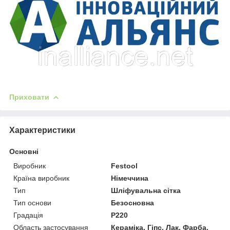
Приховати
Характеристики
Основні
Виробник
Festool
Країна виробник
Німеччина
Тип
Шліфувальна сітка
Тип основи
Безосновна
Градація
P220
Область застосування
Кераміка, Гіпс, Лак, Фарба,