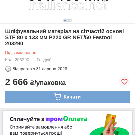
Шліфувальний матеріал на сітчастій основі
STF 80 x 133 мм P220 GR NET/50 Festool
203290
Під замовлення
Код: 203290
Роздріб
Відправка з
31 серпня 2026
2 666
₴/упаковка
Купити