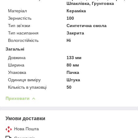
Шпаклівка, Грунтовка
Матеріал
Кераміка
Зернистість
100
Тип зв'язки
Синтетична смола
Тип насипання
Закрита
Вологостійкість
Ні
Загальні
Довжина
133 мм
Ширина
80 мм
Упаковка
Пачка
Одиниця виміру
Штука
Кількість в упаковці
50
Приховати
Умови доставки
Нова Пошта