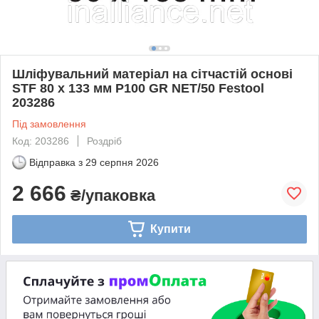
Шліфувальний матеріал на сітчастій основі
STF 80 x 133 мм P100 GR NET/50 Festool
203286
Під замовлення
Код: 203286
Роздріб
Відправка з
29 серпня 2026
2 666
₴/упаковка
Купити