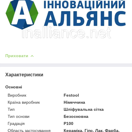
Приховати
Характеристики
Основні
Виробник
Festool
Країна виробник
Німеччина
Тип
Шліфувальна сітка
Тип основи
Безосновна
Градація
P100
Область застосування
Кераміка, Гіпс, Лак, Фарба,