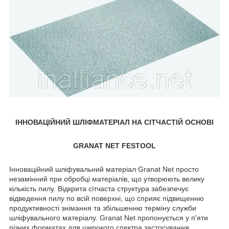
ІННОВАЦІЙНИЙ ШЛІФМАТЕРІАЛ НА СІТЧАСТІЙ ОСНОВІ
GRANAT NET FESTOOL
Інноваційний шліфувальний матеріал Granat Net просто
незамінний при обробці матеріалів, що утворюють велику
кількість пилу. Відкрита сітчаста структура забезпечує
відведення пилу по всій поверхні, що сприяє підвищенню
продуктивності знімання та збільшенню терміну служби
шліфувального матеріалу. Granat Net пропонується у п'яти
різних форматах для широкого спектра застосування.