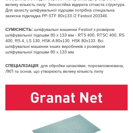
велику кількість пилу. Зносостійка відкрита сітчаста структура.
Для захисту шліфувальної підошви потрібна спеціальна
захисна підкладка PP-STF 80x133 /2 Festool 203346
СУМІСНІСТЬ:
шліфувальні машинки Festool з розміром
шліфувальної підошви 80 х 133 мм - RTS 400, RTSC 400, RS
400, RS 4, LS 130, HSK-A 80x130, HSK 80x133. Всі
шліфувальні машинки інших виробників з розміром
шліфувальної підошви 80 х 133 мм.
СПЕЦІАЛІЗАЦІЯ:
для обробки шпаклівки, порозаповнювача,
ЛКП та основ, що утворюють велику кількість пилу