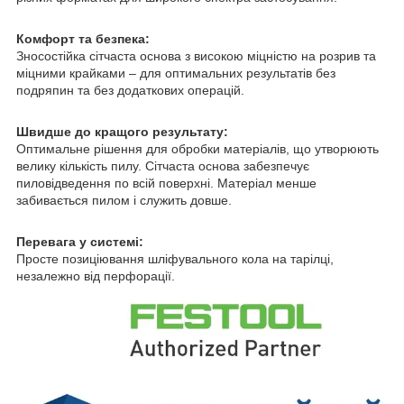
Комфорт та безпека:
Зносостійка сітчаста основа з високою міцністю на розрив та
міцними крайками – для оптимальних результатів без
подряпин та без додаткових операцій.
Швидше до кращого результату:
Оптимальне рішення для обробки матеріалів, що утворюють
велику кількість пилу. Сітчаста основа забезпечує
пиловідведення по всій поверхні. Матеріал менше
забивається пилом і служить довше.
Перевага у системі:
Просте позиціювання шліфувального кола на тарілці,
незалежно від перфорації.