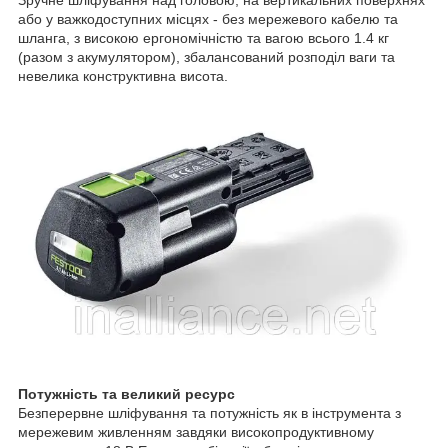
Зручне шліфування над головою, на вертикальних поверхнях
або у важкодоступних місцях - без мережевого кабелю та
шланга, з високою ергономічністю та вагою всього 1.4 кг
(разом з акумулятором), збалансований розподіл ваги та
невелика конструктивна висота.
Потужність та великий ресурс
Безперервне шліфування та потужність як в інструмента з
мережевим живленням завдяки високопродуктивному