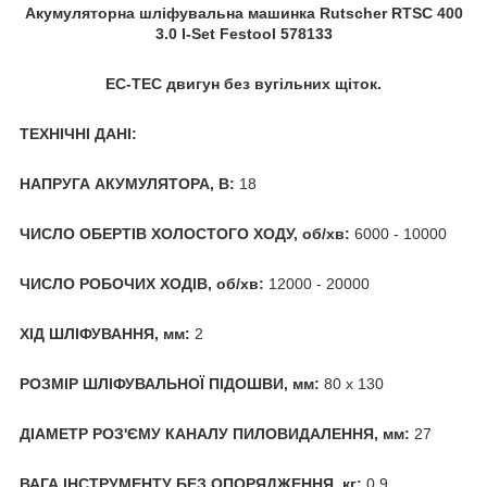
Акумуляторна шліфувальна машинка Rutscher RTSC 400
3.0 I-Set Festool 578133
EC-TEC двигун без вугільних щіток.
ТЕХНІЧНІ ДАНІ:
НАПРУГА АКУМУЛЯТОРА, В:
18
ЧИСЛО ОБЕРТІВ ХОЛОСТОГО ХОДУ, об/хв:
6000 - 10000
ЧИСЛО РОБОЧИХ ХОДІВ, об/хв:
12000 - 20000
ХІД ШЛІФУВАННЯ, мм:
2
РОЗМІР ШЛІФУВАЛЬНОЇ ПІДОШВИ, мм:
80 х 130
ДІАМЕТР РОЗ'ЄМУ КАНАЛУ ПИЛОВИДАЛЕННЯ, мм:
27
ВАГА ІНСТРУМЕНТУ БЕЗ ОПОРЯДЖЕННЯ, кг:
0.9