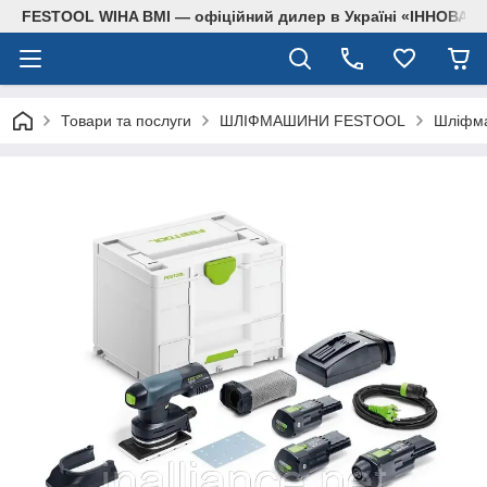
FESTOOL WIHA BMI — офіційний дилер в Україні «ІННОВА
Товари та послуги
ШЛІФМАШИНИ FESTOOL
Шліфма