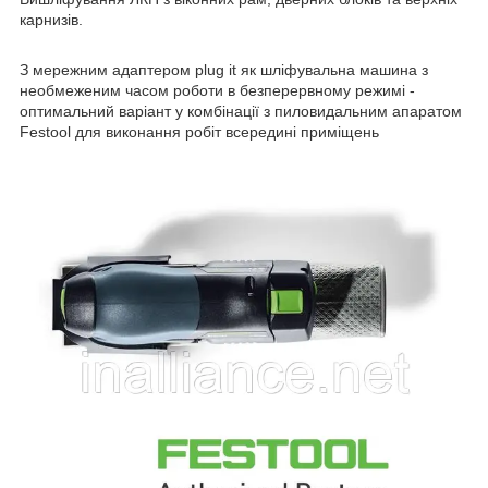
карнизів.
З мережним адаптером plug it як шліфувальна машина з
необмеженим часом роботи в безперервному режимі -
оптимальний варіант у комбінації з пиловидальним апаратом
Festool для виконання робіт всередині приміщень