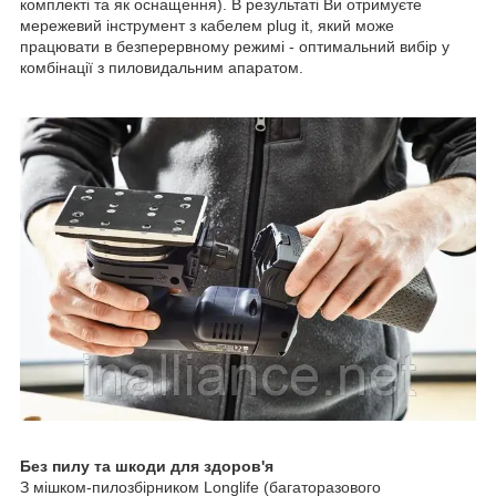
комплекті та як оснащення). В результаті Ви отримуєте
мережевий інструмент з кабелем plug it, який може
працювати в безперервному режимі - оптимальний вибір у
комбінації з пиловидальним апаратом.
Без пилу та шкоди для здоров'я
З мішком-пилозбірником Longlife (багаторазового