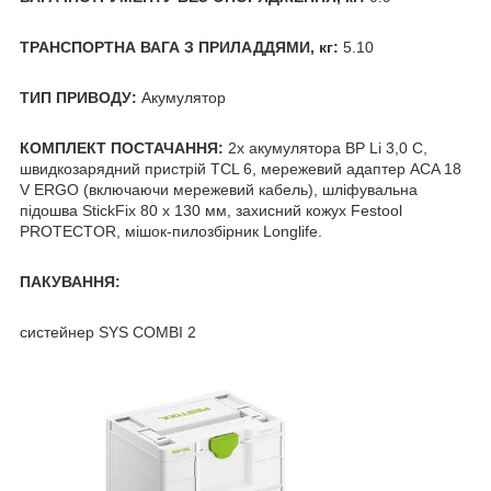
ТРАНСПОРТНА ВАГА З ПРИЛАДДЯМИ, кг:
5.10
ТИП ПРИВОДУ:
Акумулятор
КОМПЛЕКТ ПОСТАЧАННЯ:
2х акумулятора BP Li 3,0 C,
швидкозарядний пристрій TCL 6, мережевий адаптер ACA 18
V ERGO (включаючи мережевий кабель), шліфувальна
підошва StickFix 80 х 130 мм, захисний кожух Festool
PROTECTOR, мішок-пилозбірник Longlife.
ПАКУВАННЯ:
систейнер SYS COMBI 2