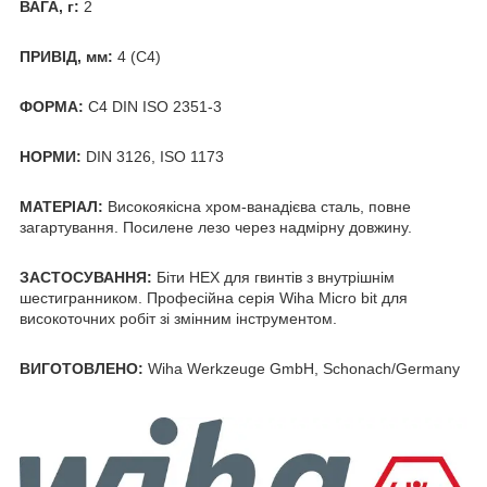
ВАГА, г:
2
ПРИВІД, мм:
4 (C4)
ФОРМА:
C4 DIN ISO 2351-3
НОРМИ:
DIN 3126, ISO 1173
МАТЕРІАЛ:
Високоякісна хром-ванадієва сталь, повне
загартування. Посилене лезо через надмірну довжину.
ЗАСТОСУВАННЯ:
Біти HEX для гвинтів з внутрішнім
шестигранником. Професійна серія Wiha Micro bit для
високоточних робіт зі змінним інструментом.
ВИГОТОВЛЕНО:
Wiha Werkzeuge GmbH, Schonach/Germany