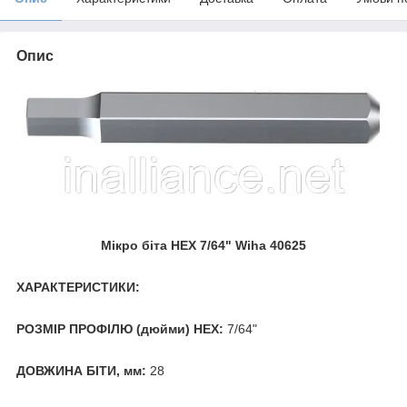
Опис
Мікро біта HEX 7/64" Wiha 40625
ХАРАКТЕРИСТИКИ:
РОЗМІР ПРОФІЛЮ (дюйми) HEX:
7/64"
ДОВЖИНА БІТИ, мм:
28