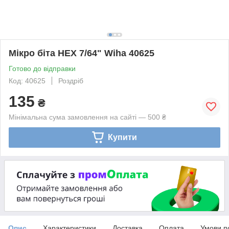
Мікро біта HEX 7/64" Wiha 40625
Готово до відправки
Код: 40625
Роздріб
135
₴
Мінімальна сума замовлення на сайті — 500 ₴
Купити
Опис
Характеристики
Доставка
Оплата
Умови п