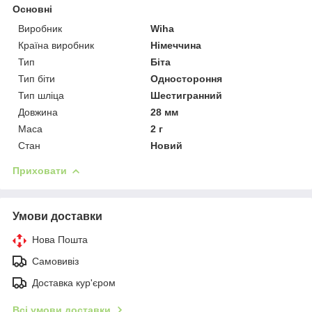
Основні
Виробник
Wiha
Країна виробник
Німеччина
Тип
Біта
Тип біти
Одностороння
Тип шліца
Шестигранний
Довжина
28 мм
Маса
2 г
Стан
Новий
Приховати
Умови доставки
Нова Пошта
Самовивіз
Доставка кур'єром
Всі умови доставки