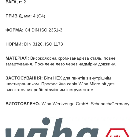
ВАГА, г:
2
ПРИВІД, мм:
4 (C4)
ФОРМА:
C4 DIN ISO 2351-3
НОРМИ:
DIN 3126, ISO 1173
МАТЕРІАЛ:
Високоякісна хром-ванадієва сталь, повне
загартування. Посилене лезо через надмірну довжину.
ЗАСТОСУВАННЯ:
Біти HEX для гвинтів з внутрішнім
шестигранником. Професійна серія Wiha Micro bit для
високоточних робіт зі змінним інструментом.
ВИГОТОВЛЕНО:
Wiha Werkzeuge GmbH, Schonach/Germany