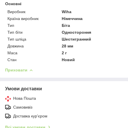
Основні
Виробник
Wiha
Країна виробник
Німеччина
Тип
Біта
Тип біти
Одностороння
Тип шліца
Шестигранний
Довжина
28 мм
Маса
2 г
Стан
Новий
Приховати
Умови доставки
Нова Пошта
Самовивіз
Доставка кур'єром
Всі умови доставки