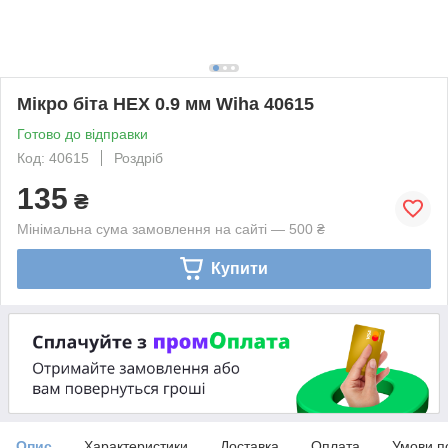
Мікро біта HEX 0.9 мм Wiha 40615
Готово до відправки
Код: 40615
Роздріб
135
₴
Мінімальна сума замовлення на сайті — 500 ₴
Купити
Опис
Характеристики
Доставка
Оплата
Умови п