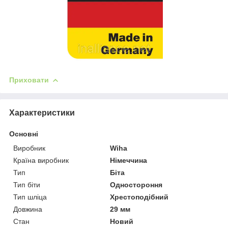
Приховати
Характеристики
Основні
Виробник
Wiha
Країна виробник
Німеччина
Тип
Біта
Тип біти
Одностороння
Тип шліца
Хрестоподібний
Довжина
29 мм
Стан
Новий