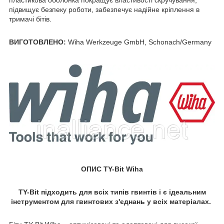
пластикова оболонка покращує властивості скручування,
підвищує безпеку роботи, забезпечує надійне кріплення в
тримачі бітів.
ВИГОТОВЛЕНО:
Wiha Werkzeuge GmbH, Schonach/Germany
ОПИС TY-Bit Wiha
TY-Bit підходить для всіх типів гвинтів і є ідеальним
інструментом для гвинтових з'єднань у всіх матеріалах.