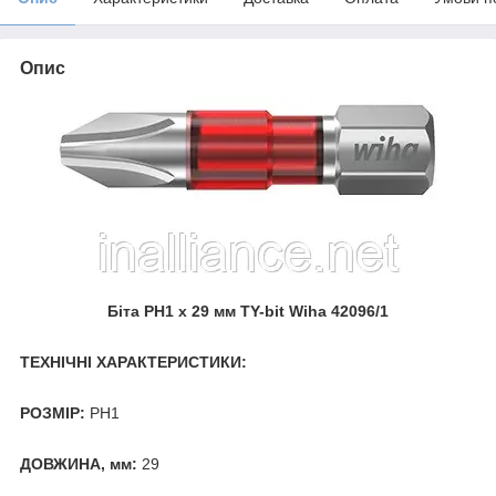
Опис
Біта PH1 х 29 мм TY-bit Wiha 42096/1
ТЕХНІЧНІ ХАРАКТЕРИСТИКИ:
РОЗМІР:
PH1
ДОВЖИНА, мм:
29