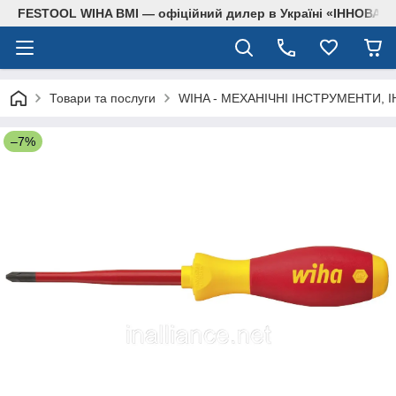
FESTOOL WIHA BMI — офіційний дилер в Україні «ІННОВА
Товари та послуги
WIHA - МЕХАНІЧНІ ІНСТРУМЕНТИ, 
–7%