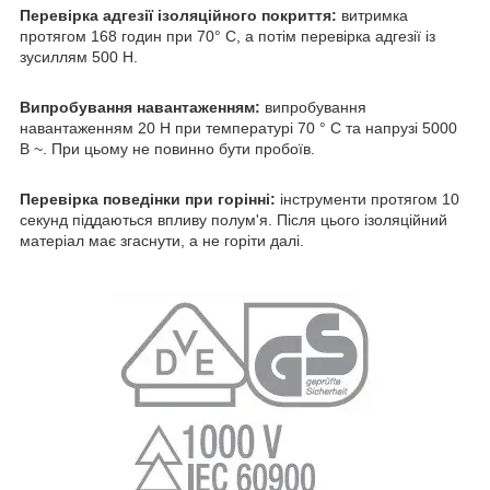
Перевірка адгезії ізоляційного покриття:
витримка
протягом 168 годин при 70° C, а потім перевірка адгезії із
зусиллям 500 Н.
Випробування навантаженням:
випробування
навантаженням 20 Н при температурі 70 ° C та напрузі 5000
В ~. При цьому не повинно бути пробоїв.
Перевірка поведінки при горінні:
інструменти протягом 10
секунд піддаються впливу полум'я. Після цього ізоляційний
матеріал має згаснути, а не горіти далі.