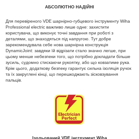
АБСОЛЮТНО НАДІЙНІ
Для перевіреного VDE шарнірно-губцевого інструменту Wiha
Professional electric важливо лише одне: захистити
користувача, що виконує точні завдання при роботі з
деталями, що знаходяться під напругою. Тут добре
зарекомендувала себе нова шарнірна конструкція
DynamicJoint: завдяки їй відрізати стало значно легше, при
цьому менше небезпеки того, що потрібно докладати більше
зусиль, судомно стискаючи рукоятку, або що ковзатиме рука.
Крім цього, додаткову безпеку гарантує сильна ізоляція ручок
та їх закруглені кінці, що перешкоджають зісковзування
пальців.
Ізольований VDE інструмент Wiha