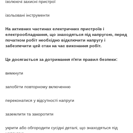
ізолюючі захисні пристрої
ізольовані інструменти
На активних частинах електричних пристроїв і
електрообладнання, що знаходяться під напругою, перед
початком робіт необхідно відключити напругу і
забезпечити цей стан на час виконання робіт.
Це досягається за дотримання п'яти правил безпеки:
вимкнути
запобігти повторному включенню
переконатися у відсутності напруги
заземлити та закоротити
укрити або обгородити сусідні деталі, що знаходяться під