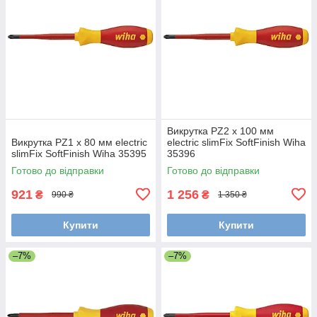
Викрутка PZ2 х 100 мм
Викрутка PZ1 х 80 мм electric
electric slimFix SoftFinish Wiha
slimFix SoftFinish Wiha 35395
35396
Готово до відправки
Готово до відправки
921
1 256
₴
₴
990 ₴
1 350 ₴
Купити
Купити
–7%
–7%