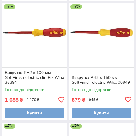
–7%
–7%
Викрутка PH2 х 100 мм
SoftFinish electric slimFix Wiha
Викрутка PH3 х 150 мм
35394
SoftFinish electric Wiha 00849
Готово до відправки
Готово до відправки
1 088
879
₴
₴
1 170 ₴
945 ₴
Купити
Купити
–7%
–7%