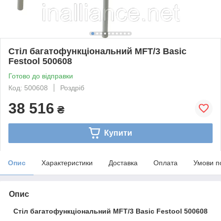
Стіл багатофункціональний MFT/3 Basic
Festool 500608
Готово до відправки
Код: 500608
Роздріб
38 516
₴
Купити
Опис
Характеристики
Доставка
Оплата
Умови п
Опис
Стіл багатофункціональний MFT/3 Basic Festool 500608