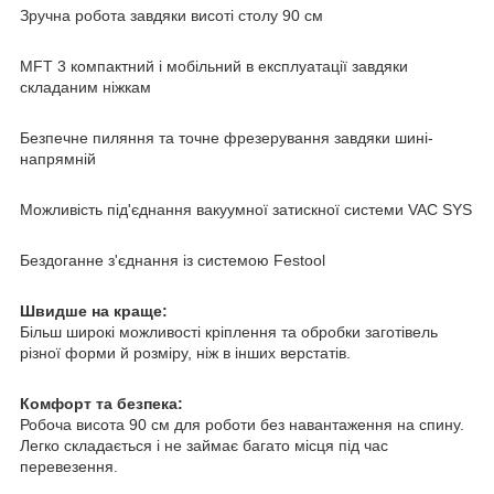
Зручна робота завдяки висоті столу 90 см
MFT 3 компактний і мобільний в експлуатації завдяки
складаним ніжкам
Безпечне пиляння та точне фрезерування завдяки шині-
напрямній
Можливість під'єднання вакуумної затискної системи VAC SYS
Бездоганне з'єднання із системою Festool
Швидше на краще:
Більш широкі можливості кріплення та обробки заготівель
різної форми й розміру, ніж в інших верстатів.
Комфорт та безпека:
Робоча висота 90 см для роботи без навантаження на спину.
Легко складається і не займає багато місця під час
перевезення.