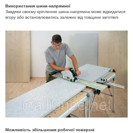
Використання шини-напрямної
Завдяки своєму кріпленню шина-напрямна може відкидатися
вгору або встановлюватись залежно від товщини заготівлі.
Можливість збільшення робочої поверхні