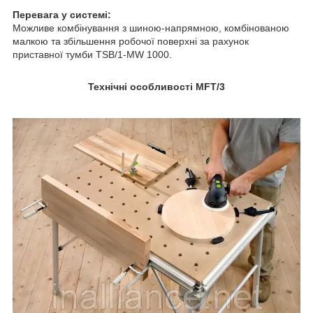
Перевага у системі:
Можливе комбінування з шиною-напрямною, комбінованою
малкою та збільшення робочої поверхні за рахунок
приставної тумби TSB/1-MW 1000.
Технічні особливості MFT/3