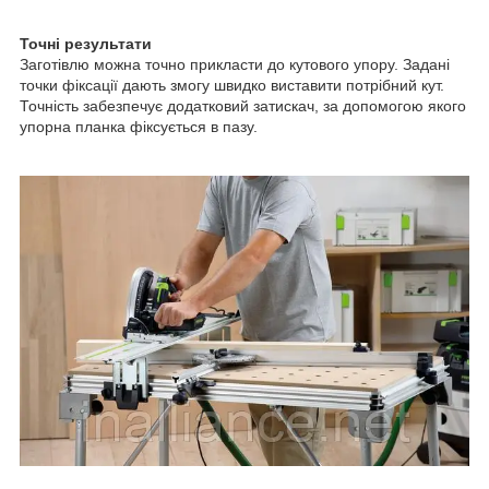
Точні результати
Заготівлю можна точно прикласти до кутового упору. Задані
точки фіксації дають змогу швидко виставити потрібний кут.
Точність забезпечує додатковий затискач, за допомогою якого
упорна планка фіксується в пазу.