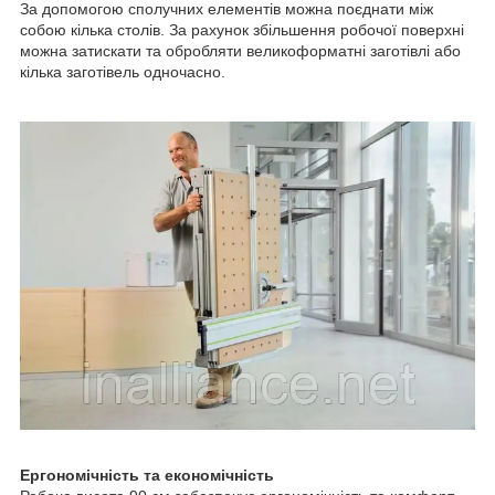
За допомогою сполучних елементів можна поєднати між
собою кілька столів. За рахунок збільшення робочої поверхні
можна затискати та обробляти великоформатні заготівлі або
кілька заготівель одночасно.
Ергономічність та економічність