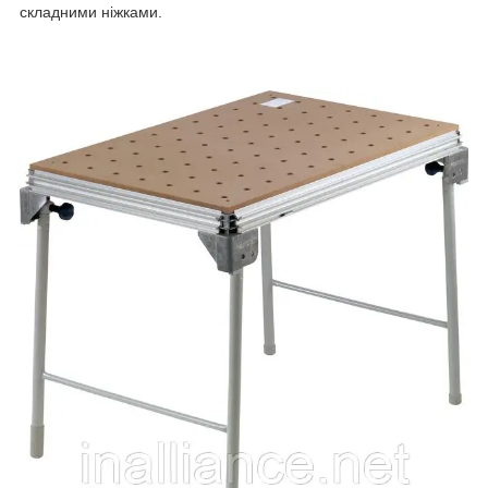
складними ніжками.