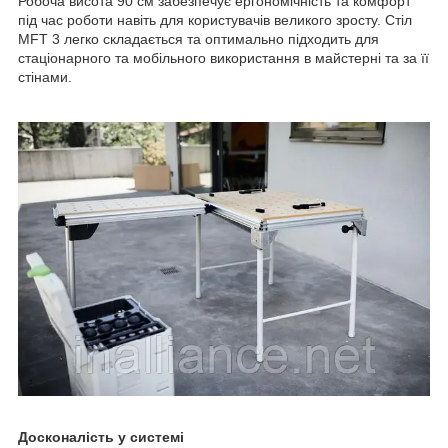
Робоча висота 90 см забезпечує ергономічність та комфорт
під час роботи навіть для користувачів великого зросту. Стіл
MFT 3 легко складається та оптимально підходить для
стаціонарного та мобільного використання в майстерні та за її
стінами.
Досконалість у системі