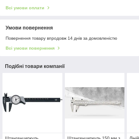
Всі умови оплати
Умови повернення
Повернення товару впродовж 14 днів за домовленістю
Всі умови повернення
Подібні товари компанії
Штангенциркуль
Штангенциркуль 150 мм з
Ліні