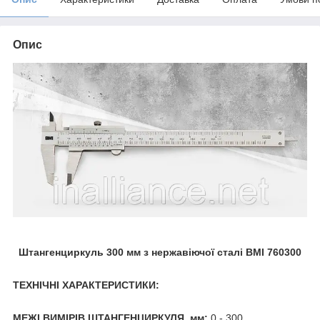
Опис
Штангенциркуль 300 мм з нержавіючої сталі BMI 760300
ТЕХНІЧНІ ХАРАКТЕРИСТИКИ:
МЕЖІ ВИМІРІВ ШТАНГЕНЦИРКУЛЯ, мм:
0 - 300