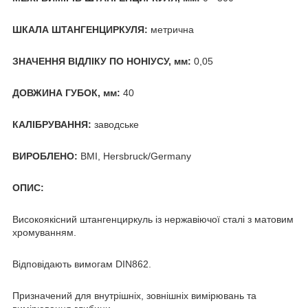
ШКАЛА ШТАНГЕНЦИРКУЛЯ:
метрична
ЗНАЧЕННЯ ВІДЛІКУ ПО НОНІУСУ, мм:
0,05
ДОВЖИНА ГУБОК, мм:
40
КАЛІБРУВАННЯ:
заводське
ВИРОБЛЕНО:
BMI, Hersbruck/Germany
ОПИС:
Високоякісний штангенциркуль із нержавіючої сталі з матовим
хромуванням.
Відповідають вимогам DIN862.
Призначений для внутрішніх, зовнішніх вимірювань та