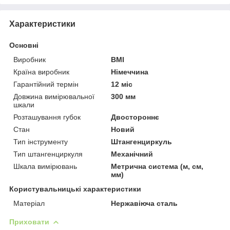
Характеристики
Основні
Виробник
BMI
Країна виробник
Німеччина
Гарантійний термін
12 міс
Довжина вимірювальної
300 мм
шкали
Розташування губок
Двостороннє
Стан
Новий
Тип інструменту
Штангенциркуль
Тип штангенциркуля
Механічний
Шкала вимірювань
Метрична система (м, см,
мм)
Користувальницькі характеристики
Матеріал
Нержавіюча сталь
Приховати