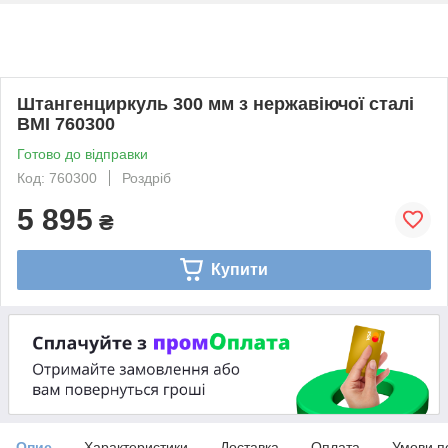
Штангенциркуль 300 мм з нержавіючої сталі
BMI 760300
Готово до відправки
Код: 760300
Роздріб
5 895
₴
Купити
Опис
Характеристики
Доставка
Оплата
Умови п