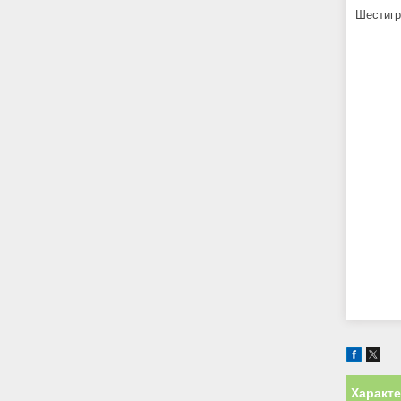
Шестигр
Характ