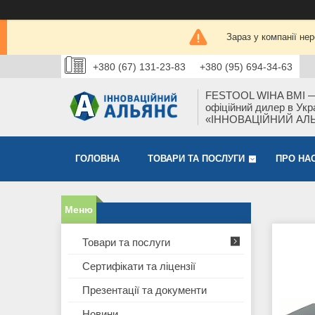
Зараз у компанії не
+380 (67) 131-23-83
+380 (95) 694-34-63
FESTOOL WIHA BMI 
офіційний дилер в Укра
«ІННОВАЦІЙНИЙ АЛ
ГОЛОВНА
ТОВАРИ ТА ПОСЛУГИ
ПРО НА
Товари та послуги
Сертифікати та ліцензії
Презентації та документи
Новини