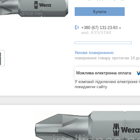
Купити
+380 (67) 131-23-83
моб. KYIVSTAR
повернення товару протягом 14 д
У компанії підключені електронні
покидаючи сайту.