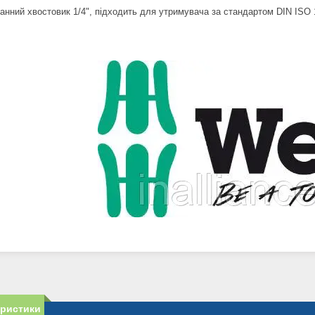
анний хвостовик 1/4", підходить для утримувача за стандартом DIN ISO 1
еристики