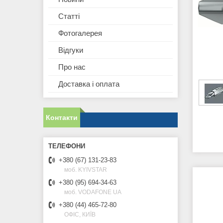
Статті
Фотогалерея
Відгуки
Про нас
Доставка і оплата
Контакти
+380 (67) 131-23-83
моб. KYIVSTAR
+380 (95) 694-34-63
моб. VODAFONE UA
+380 (44) 465-72-80
ОФІС, КИЇВ