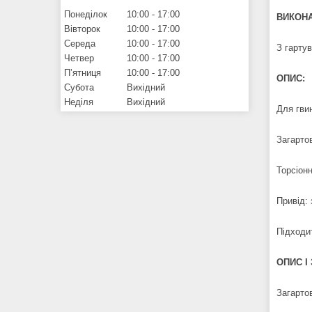
Понеділок
10:00
17:00
ВИКОНА
Вівторок
10:00
17:00
Середа
10:00
17:00
З гартув
Четвер
10:00
17:00
Пʼятниця
10:00
17:00
ОПИС:
Субота
Вихідний
Неділя
Вихідний
Для гвин
Загартов
Торсіон
Привід: 
Підходит
ОПИС І
Загартов