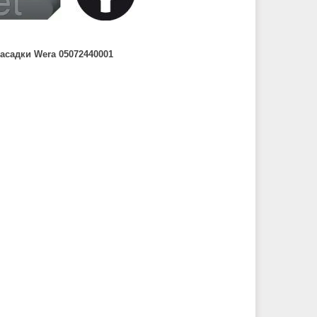
 насадки Wera 05072440001