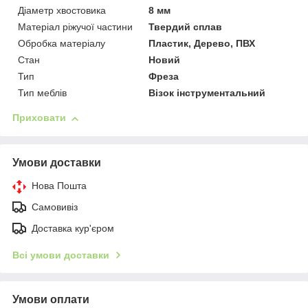
Діаметр хвостовика
8 мм
Матеріал ріжучої частини
Твердий сплав
Обробка матеріалу
Пластик, Дерево, ПВХ
Стан
Новий
Тип
Фреза
Тип меблів
Візок інструментальний
Приховати
Умови доставки
Нова Пошта
Самовивіз
Доставка кур'єром
Всі умови доставки
Умови оплати