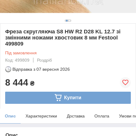
Фреза скругляюча S8 HW R2 D28 KL 12.7 зі
змінними ножами хвостовик 8 мм Festool
499809
Під замовлення
Код: 499809
Роздріб
Відправка з
07 вересня 2026
8 444
₴
Купити
Опис
Характеристики
Доставка
Оплата
Умови п
Опис