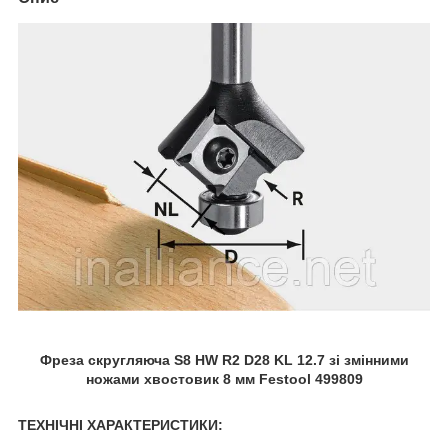
Фреза скругляюча S8 HW R2 D28 KL 12.7 зі змінними
ножами хвостовик 8 мм Festool 499809
ТЕХНІЧНІ ХАРАКТЕРИСТИКИ: