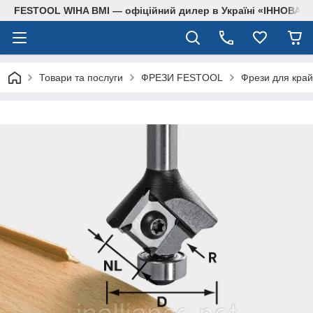
FESTOOL WIHA BMI — офіційний дилер в Україні «ІННОВА
Товари та послуги
ФРЕЗИ FESTOOL
Фрези для край