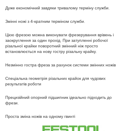
Дуже економічний завдяки тривалому терміну служби.
Змінні ножі з 4-кратним терміном служби.
Цією фрезою можна виконувати фрезерування врівень і
заокруглення за один прохід. При затупленні робочої
різальної крайки поворотний змінний ніж просто
встановлюється на нову гостру різальну крайку.
Незмінно гостра фреза за рахунок системи змінних ножів
Спеціальна геометрія різальних крайок для чудових
результатів роботи
Прецизійний опорний підшипник ідеально підходить до
фрези.
Проста зміна ножів на одному гвинті