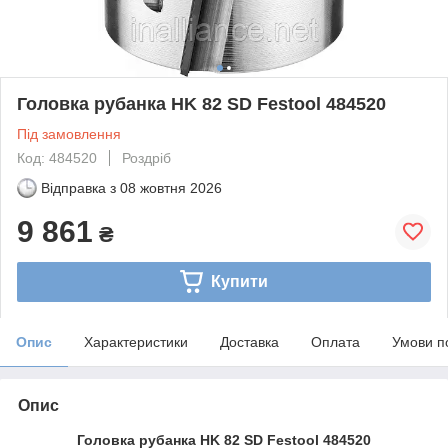
Головка рубанка HK 82 SD Festool 484520
Під замовлення
Код: 484520
Роздріб
Відправка з
08 жовтня 2026
9 861
₴
Купити
Опис
Характеристики
Доставка
Оплата
Умови п
Опис
Головка рубанка HK 82 SD Festool 484520