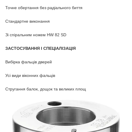
Точне обертання без радіального биття
Стандартне виконання
Зі спіральним ножем HW 82 SD
ЗАСТОСУВАННЯ І СПЕЦІАЛІЗАЦІЯ
Вибірка фальців дверей
Усі види віконних фальців
Стругання балок, дощок та великих площ