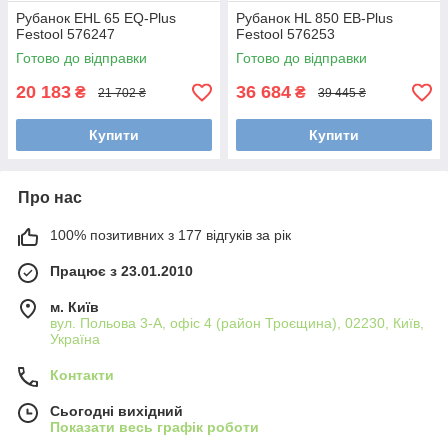
Рубанок EHL 65 EQ-Plus
Рубанок HL 850 EB-Plus
Festool 576247
Festool 576253
Готово до відправки
Готово до відправки
20 183
36 684
₴
₴
21 702 ₴
39 445 ₴
Купити
Купити
Про нас
100% позитивних з 177 відгуків за рік
Працює з 23.01.2010
м. Київ
вул. Польова 3-А, офіс 4 (район Троєщина), 02230, Київ,
Україна
Контакти
Сьогодні вихідний
Показати весь графік роботи