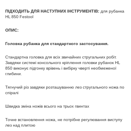
ПІДХОДИТЬ ДЛЯ НАСТУПНИХ ІНСТРУМЕНТІВ:
для рубанка
HL 850 Festool
ОПИС:
Головка рубанка для стандартного застосування.
Стандартна головка для всіх звичайних стругальних робіт.
Завдяки системі консольного кріплення головки рубанок HL
850 виконує підгонку врівень і вибірку чверті необмеженої
глибини.
Тягнучий різ завдяки розташуванню лез стругального ножа по
спіралі
Швидка зміна ножів всього на трьох гвинтах
Точне встановлення ножа, не потрібне регулювання виступу
лез над плитою