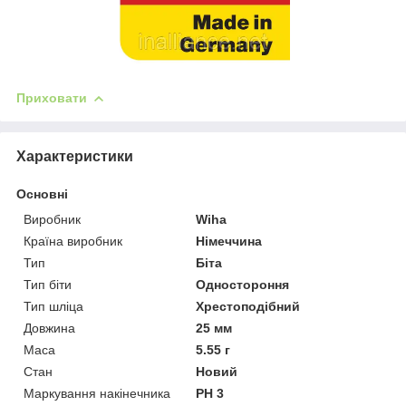
Приховати
Характеристики
Основні
Виробник
Wiha
Країна виробник
Німеччина
Тип
Біта
Тип біти
Одностороння
Тип шліца
Хрестоподібний
Довжина
25 мм
Маса
5.55 г
Стан
Новий
Маркування накінечника
PH 3