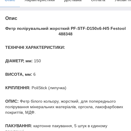
Опис
Фетр полірувальний жорсткий PF-STF-D150x6-H/5 Festool
488348
ТЕХНІЧНІ ХАРАКТЕРИСТИКИ:
ДІАМЕТР, мм:
150
ВИСОТА, мм:
6
КРІПЛЕННЯ:
PoliStick (липучка)
ОПИС:
Фетр білого кольору, жорсткий, для попереднього
полірування мінеральних матеріалів, оргскла, лакофарбових
покриттів, МДФ.
ПАКУВАННЯ:
картонне пакування, 5 штук в єдиному