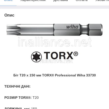
Опис
Біт Т20 х 150 мм TORX® Professional Wiha 33730
ТЕХНІЧНІ ДАНІ:
РОЗМІР TORX®:
Т20
ДОВЖИНА, мм:
150