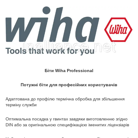
Біти Wiha Professional
Потужні біти для професійних користувачів
Адаптована до профілю термічна обробка для збільшення
терміну служби
Оптимальна посадка у гвинтах завдяки виготовленню згідно
DIN або за оригінальною специфікацією іменитих ліцензіарів