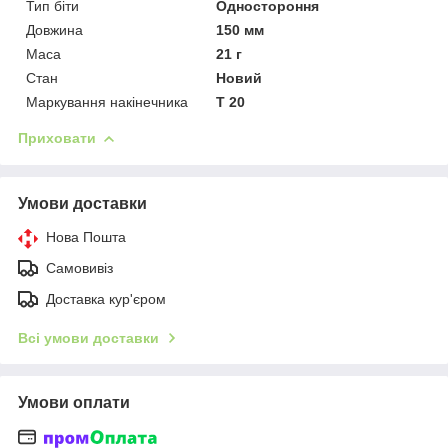
Тип біти
Одностороння
Довжина
150 мм
Маса
21 г
Стан
Новий
Маркування накінечника
Т 20
Приховати
Умови доставки
Нова Пошта
Самовивіз
Доставка кур'єром
Всі умови доставки
Умови оплати