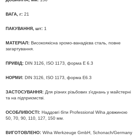
ВАГА, г:
21
ПАКУВАННЯ, шт:
1
МАТЕРІАЛ:
Високоякісна хромо-ванадієва сталь, повне
загартування.
ПРИВІД:
DIN 3126, ISO 1173, форма Е 6.3
НОРМИ:
DIN 3126, ISO 1173, форма E6.3
ЗАСТОСУВАННЯ:
Для різних різьбових з'єднань у майстерні
та на підприємстві.
ОСОБЛИВОСТІ:
Наддовгі біти Professional Wiha довжиною
50, 70, 90, 110, 127, 150 мм.
ВИГОТОВЛЕНО:
Wiha Werkzeuge GmbH, Schonach/Germany