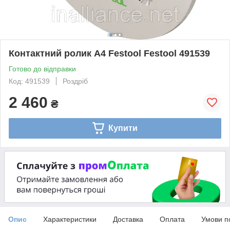
Контактний ролик А4 Festool Festool 491539
Готово до відправки
Код: 491539
Роздріб
2 460
₴
Купити
Опис
Характеристики
Доставка
Оплата
Умови п