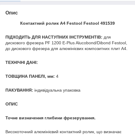
Опис
Контактний ролик А4 Festool Festool 491539
ПІДХОДИТЬ ДЛЯ НАСТУПНИХ ІНСТРУМЕНТІВ:
для
дискового фрезера PF 1200 E-Plus Alucobond/Dibond Festool,
до дискового фрезера для алюмінієвих композитних плит A4.
ТЕХНІЧНІ ДАНІ:
ТОВЩИНА ПАНЕЛІ, мм:
4
ПАКУВАННЯ:
індивідуальна упаковка
ОПИС
Точне визначення глибини фрезерування.
Високоточний алюмінієвий контактний ролик, що визначає