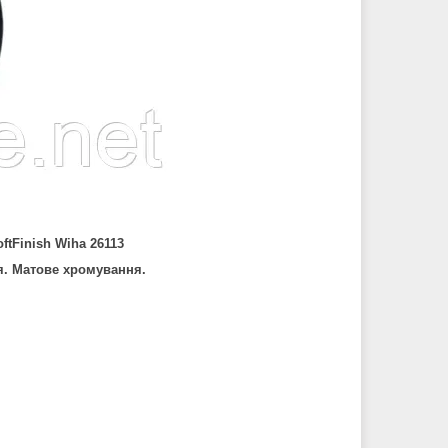
ftFinish Wiha 26113
ня. Матове хромування.