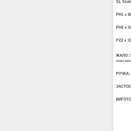
SL Slot
PH1 x 8
PH2 x 
PZ2 x 1
ЖАЛО:
максимал
РУЧКА:
ЗАСТОС
ВИГОТ