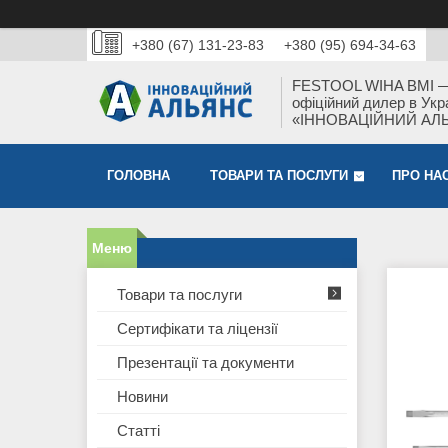
+380 (67) 131-23-83
+380 (95) 694-34-63
FESTOOL WIHA BMI 
офіційний дилер в Укра
«ІННОВАЦІЙНИЙ АЛ
ГОЛОВНА
ТОВАРИ ТА ПОСЛУГИ
ПРО НА
Товари та послуги
Сертифікати та ліцензії
Презентації та документи
Новини
Статті