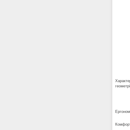
Характер
геометр
Ергоном
Комфорт