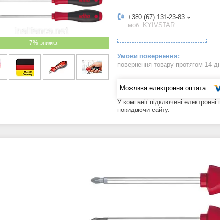
+380 (67) 131-23-83
моб. KYIVSTAR
–7%
повернення товару протягом 14 д
У компанії підключені електронні
покидаючи сайту.