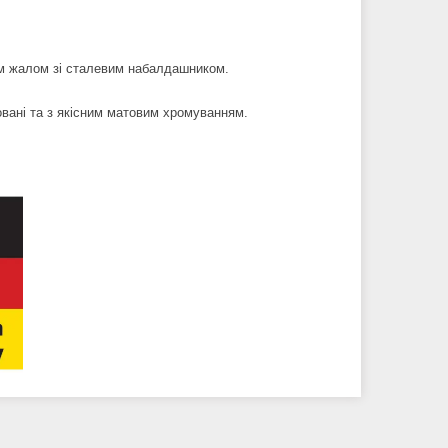
им жалом зі сталевим набалдашником.
овані та з якісним матовим хромуванням.