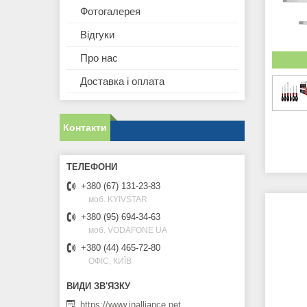
Фотогалерея
Відгуки
Про нас
Доставка і оплата
Контакти
+380 (67) 131-23-83
моб. KYIVSTAR
+380 (95) 694-34-63
моб. VODAFONE UA
+380 (44) 465-72-80
ОФІС, КИЇВ
https://www.inalliance.net