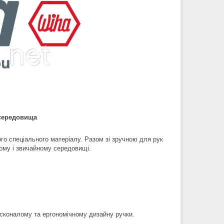
 середовища
ого спеціального матеріалу. Разом зі зручною для рук
хому і звичайному середовищі.
сконалому та ергономічному дизайну ручки.