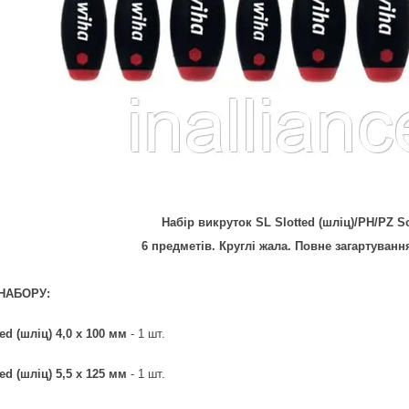
Набір викруток SL Slotted (шліц)/PH/PZ So
6 предметів. Круглі жала. Повне загартуван
НАБОРУ:
ed (шліц) 4,0 x 100 мм
- 1 шт.
ed (шліц) 5,5 x 125 мм
- 1 шт.