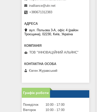
inalliance@ukr.net
+380671312383
вул. Польова 3-А, офіс 4 (район
Троєщина), 02230, Київ, Україна
ТОВ "ІННОВАЦІЙНИЙ АЛЬЯНС"
Євген Журавський
Графік роботи
Понеділок
10:00
17:00
Вівторок
10:00
17:00