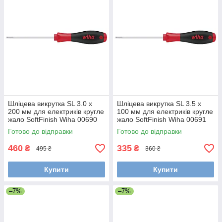
Шліцева викрутка SL 3.0 х
Шліцева викрутка SL 3.5 х
200 мм для електриків кругле
100 мм для електриків кругле
жало SoftFinish Wiha 00690
жало SoftFinish Wiha 00691
Готово до відправки
Готово до відправки
460
335
₴
₴
495 ₴
360 ₴
Купити
Купити
–7%
–7%