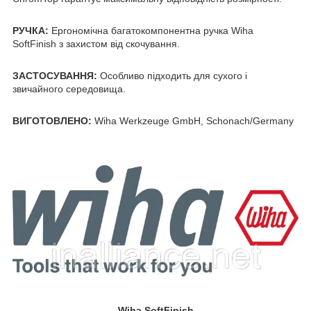
РУЧКА:
Ергономічна багатокомпонентна ручка Wiha
SoftFinish з захистом від скочування.
ЗАСТОСУВАННЯ:
Особливо підходить для сухого і
звичайного середовища.
ВИГОТОВЛЕНО:
Wiha Werkzeuge GmbH, Schonach/Germany
Wiha SoftFinish