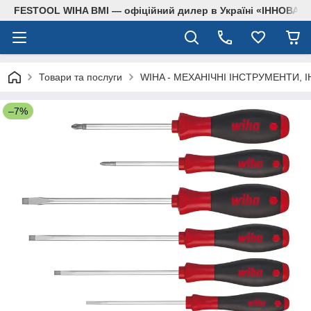
FESTOOL WIHA BMI — офіційний дилер в Україні «ІННОВА
Товари та послуги
WIHA - МЕХАНІЧНІ ІНСТРУМЕНТИ, 
–7%