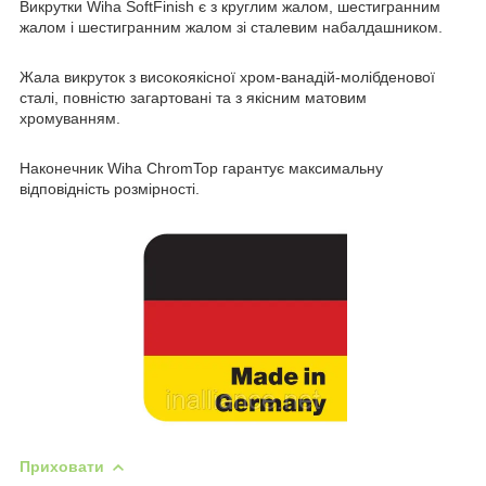
Викрутки Wiha SoftFinish є з круглим жалом, шестигранним
жалом і шестигранним жалом зі сталевим набалдашником.
Жала викруток з високоякісної хром-ванадій-молібденової
сталі, повністю загартовані та з якісним матовим
хромуванням.
Наконечник Wiha ChromTop гарантує максимальну
відповідність розмірності.
Приховати