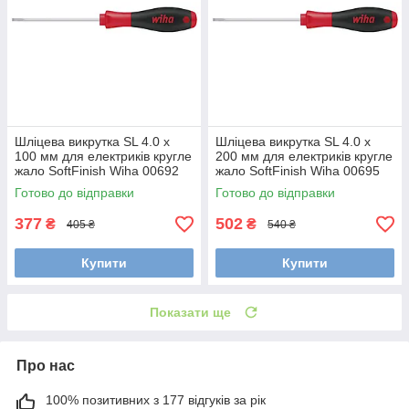
Шліцева викрутка SL 4.0 х
Шліцева викрутка SL 4.0 х
100 мм для електриків кругле
200 мм для електриків кругле
жало SoftFinish Wiha 00692
жало SoftFinish Wiha 00695
Готово до відправки
Готово до відправки
377
502
₴
₴
405 ₴
540 ₴
Купити
Купити
Показати ще
Про нас
100% позитивних з 177 відгуків за рік