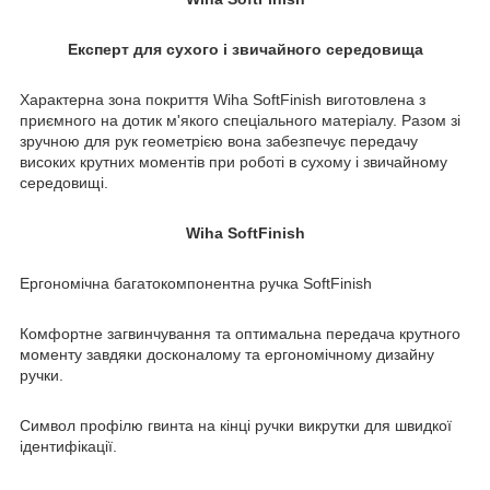
Експерт для сухого і звичайного середовища
Характерна зона покриття Wiha SoftFinish виготовлена з
приємного на дотик м'якого спеціального матеріалу. Разом зі
зручною для рук геометрією вона забезпечує передачу
високих крутних моментів при роботі в сухому і звичайному
середовищі.
Wiha SoftFinish
Ергономічна багатокомпонентна ручка SoftFinish
Комфортне загвинчування та оптимальна передача крутного
моменту завдяки досконалому та ергономічному дизайну
ручки.
Символ профілю гвинта на кінці ручки викрутки для швидкої
ідентифікації.