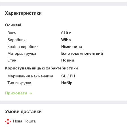
Характеристики
Основні
Вага
610 г
Виробник
Wiha
Країна виробник
Німеччина
Матеріал ручки
Багатокомпонентний
Стан
Новий
Користувальницькі характеристики
Маркування накінечника
SL / PH
Тип викрутки
Набір
Приховати
Умови доставки
Нова Пошта