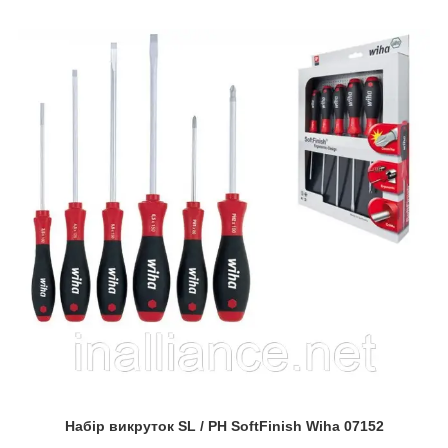
Набір викруток SL / PH SoftFinish Wiha 07152