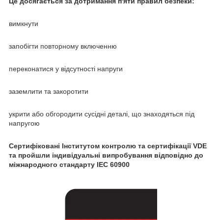
Це досягається за дотримання п'яти правил безпеки:
вимкнути
запобігти повторному включенню
переконатися у відсутності напруги
заземлити та закоротити
укрити або обгородити сусідні деталі, що знаходяться під
напругою
Сертифіковані Інститутом контролю та сертифікації VDE
та пройшли індивідуальні випробування відповідно до
міжнародного стандарту IEC 60900