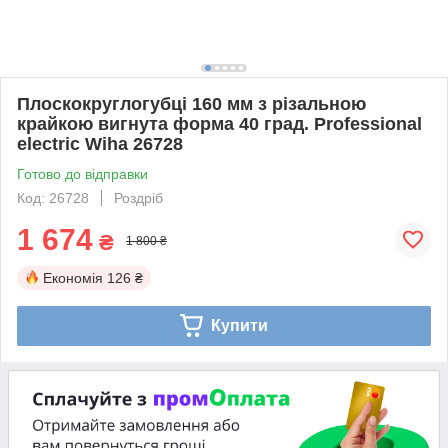
Плоскокруглогубці 160 мм з різальною
крайкою вигнута форма 40 град. Professional
electric Wiha 26728
Готово до відправки
Код: 26728
Роздріб
1 674
₴
1 800 ₴
Економія
126 ₴
Купити