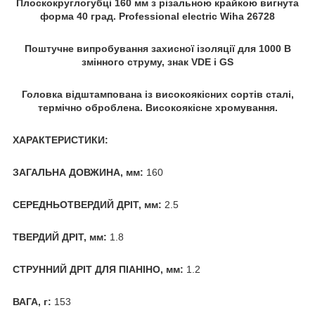
Плоскокруглогубці 160 мм з різальною крайкою вигнута
форма 40 град. Professional electric Wiha 26728
Поштучне випробування захисної ізоляції для 1000 В
змінного струму, знак VDE і GS
Головка відштампована із високоякісних сортів сталі,
термічно оброблена. Високоякісне хромування.
ХАРАКТЕРИСТИКИ:
ЗАГАЛЬНА ДОВЖИНА, мм:
160
СЕРЕДНЬОТВЕРДИЙ ДРІТ, мм:
2.5
ТВЕРДИЙ ДРІТ, мм:
1.8
СТРУННИЙ ДРІТ ДЛЯ ПІАНІНО, мм:
1.2
ВАГА, г:
153