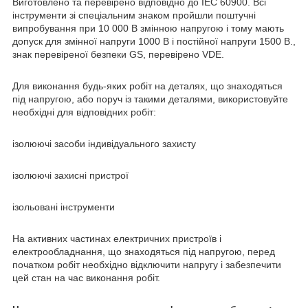
Виготовлено та перевірено відповідно до IEC 60900. Всі
інструменти зі спеціальним знаком пройшли поштучні
випробування при 10 000 В змінною напругою і тому мають
допуск для змінної напруги 1000 В і постійної напруги 1500 В.,
знак перевіреної безпеки GS, перевірено VDE.
Для виконання будь-яких робіт на деталях, що знаходяться
під напругою, або поруч із такими деталями, використовуйте
необхідні для відповідних робіт:
ізолюючі засоби індивідуального захисту
ізолюючі захисні пристрої
ізольовані інструменти
На активних частинах електричних пристроїв і
електрообладнання, що знаходяться під напругою, перед
початком робіт необхідно відключити напругу і забезпечити
цей стан на час виконання робіт.