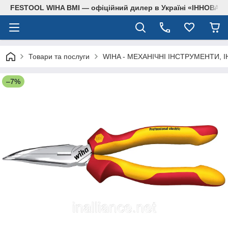
FESTOOL WIHA BMI — офіційний дилер в Україні «ІННОВА
Товари та послуги
WIHA - МЕХАНІЧНІ ІНСТРУМЕНТИ, 
–7%