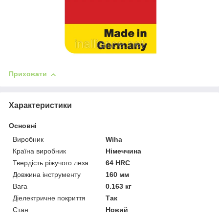
Приховати
Характеристики
Основні
Виробник
Wiha
Країна виробник
Німеччина
Твердість ріжучого леза
64 HRC
Довжина інструменту
160 мм
Вага
0.163 кг
Діелектричне покриття
Так
Стан
Новий