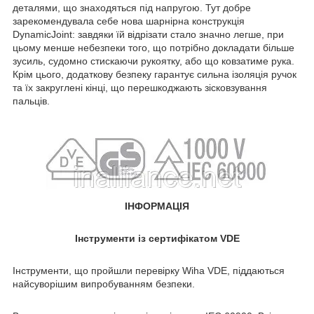
деталями, що знаходяться під напругою. Тут добре
зарекомендувала себе нова шарнірна конструкція
DynamicJoint: завдяки їй відрізати стало значно легше, при
цьому менше небезпеки того, що потрібно докладати більше
зусиль, судомно стискаючи рукоятку, або що ковзатиме рука.
Крім цього, додаткову безпеку гарантує сильна ізоляція ручок
та їх закруглені кінці, що перешкоджають зісковзування
пальців.
ІНФОРМАЦІЯ
Інструменти із сертифікатом VDE
Інструменти, що пройшли перевірку Wiha VDE, піддаються
найсуворішим випробуванням безпеки.