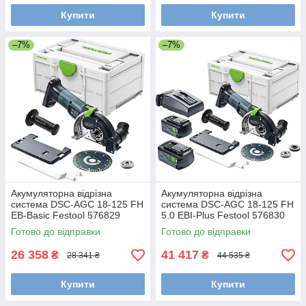
Купити
Купити
–7%
–7%
Акумуляторна відрізна
Акумуляторна відрізна
система DSC-AGC 18-125 FH
система DSC-AGC 18-125 FH
EB-Basic Festool 576829
5.0 EBI-Plus Festool 576830
Готово до відправки
Готово до відправки
26 358
41 417
₴
₴
28 341 ₴
44 535 ₴
Купити
Купити