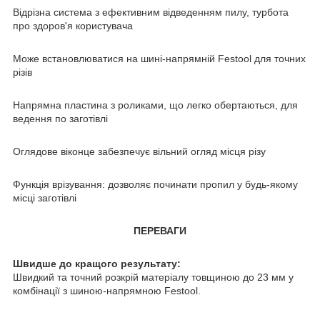
Відрізна система з ефективним відведенням пилу, турбота
про здоров'я користувача
Може встановлюватися на шині-напрямній Festool для точних
різів
Напрямна пластина з роликами, що легко обертаються, для
ведення по заготівлі
Оглядове віконце забезпечує вільний огляд місця різу
Функція врізування: дозволяє починати пропил у будь-якому
місці заготівлі
ПЕРЕВАГИ
Швидше до кращого результату:
Швидкий та точний розкрій матеріалу товщиною до 23 мм у
комбінації з шиною-напрямною Festool.