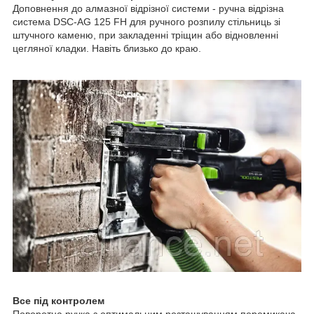
Доповнення до алмазної відрізної системи - ручна відрізна
система DSC-AG 125 FH для ручного розпилу стільниць зі
штучного каменю, при закладенні тріщин або відновленні
цегляної кладки. Навіть близько до краю.
Все під контролем