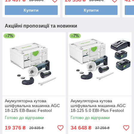
Купити
Купити
Акційні пропозиції та новинки
–7%
–7%
Акумуляторна кутова
Акумуляторна кутова
шліфувальна машинка AGC
шліфувальна машинка AGC
18-125 EB-Basic Festool
18-125 5.0 EBI-Plus Festool
578367
577700
Готово до відправки
Готово до відправки
19 376
34 648
₴
₴
20 835 ₴
37 256 ₴