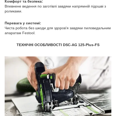
Комфорт та безпека:
Впевнене ведення по заготівлі завдяки напрямній підошві з
роликами.
Перевага у системі:
Чиста робота без шкоди для здоров'я завдяки пиловидальним
апаратам Festool.
ТЕХНІЧНІ ОСОБЛИВОСТІ DSC-AG 125-Plus-FS