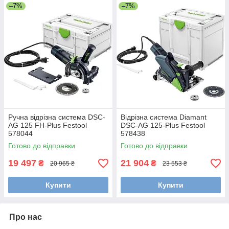
–7%
–7%
Ручна відрізна система DSC-
Відрізна система Diamant
AG 125 FH-Plus Festool
DSC-AG 125-Plus Festool
578044
578438
Готово до відправки
Готово до відправки
19 497
21 904
₴
₴
20 965 ₴
23 553 ₴
Купити
Купити
Про нас