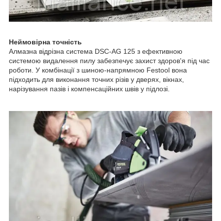
Неймовірна точність
Алмазна відрізна система DSC-AG 125 з ефективною
системою видалення пилу забезпечує захист здоров'я під час
роботи. У комбінації з шиною-напрямною Festool вона
підходить для виконання точних різів у дверях, вікнах,
нарізування пазів і компенсаційних швів у підлозі.