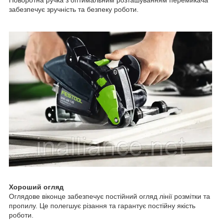
Поворотна ручка з оптимальним розташуванням перемикача
забезпечує зручність та безпеку роботи.
Хороший огляд
Оглядове віконце забезпечує постійний огляд лінії розмітки та
пропилу. Це полегшує різання та гарантує постійну якість
роботи.