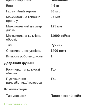
Вага
4.5 кг
Гарантійний термін
36 міс
Максимальна глибина
27 мм
пропілу
Максимальний діаметр
125 мм
диска
Максимальна кількість
11000 об/хв
обертів
Тип
Ручний
Споживана потужність
1400 ватт
Кількість робочих дисків
1
Додаткові функції
Регулювання кількості
Так
обертів
Підключення
Так
пилозбірника/пилососа
Комплектація
Тип упаковки
Пластиковий кейс
Приховати