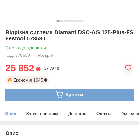
Відрізна система Diamant DSC-AG 125-Plus-FS
Festool 578530
Готово до відправки
Код: 578530
Роздріб
25 852
₴
27 797 ₴
Економія
1945 ₴
Купити
Опис
Характеристики
Доставка
Оплата
Умови п
Опис