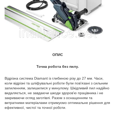
ОПИС
Точна робота без пилу.
Відрізна система Diamant із глибиною різу до 27 мм. Часи,
коли відрізні та шліфувальні роботи були пов'язані з сильним
запиленням, залишилися у минулому. Шкідливий пил надійно
видаляється, не завдаючи шкоди здоров'ю працівника і не
закриваючи огляд заготівлі. Разом з оснащенням та
витратними матеріалами отримуємо оптимальне рішення для
ефективної, чистої та точної роботи.