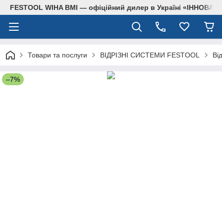
FESTOOL WIHA BMI — офіційний дилер в Україні «ІННОВА
Товари та послуги
ВІДРІЗНІ СИСТЕМИ FESTOOL
Ві
–7%