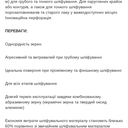
м) для грубого та тонкого шліфування. Для округлених крайок
або контурів, а також для тонкого шліфування
порозаповнювачів та старого лаку у важкодоступних місцях.
Інноваційна перфорація.
ПЕРЕВАГИ:
Однорідність зерен
Агресивний та витривалий при грубому шліфуванні
Ідеальна поверхня при проміжному та фінішному шліфуванні
Для всіх етапів шліфування
Довгий термін експлуатації завдяки комбінованому
абразивному зерну (керамічні зерна та твердий оксид
алюмінію)
Економія витрати шліфувального матеріалу становить близько
60% порівняно зі звичайним шліфувальним матеріалом