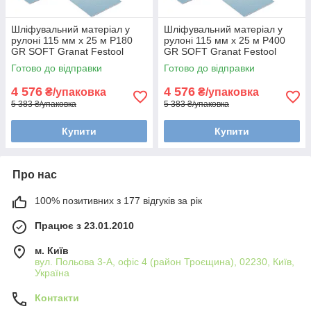
Шліфувальний матеріал у
Шліфувальний матеріал у
рулоні 115 мм x 25 м P180
рулоні 115 мм x 25 м P400
GR SOFT Granat Festool
GR SOFT Granat Festool
497093
497096
Готово до відправки
Готово до відправки
4 576
4 576
₴/упаковка
₴/упаковка
5 383 ₴/упаковка
5 383 ₴/упаковка
Купити
Купити
Про нас
100% позитивних з 177 відгуків за рік
Працює з 23.01.2010
м. Київ
вул. Польова 3-А, офіс 4 (район Троєщина), 02230, Київ,
Україна
Контакти