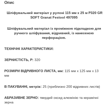
Опис
Шліфувальний матеріал у рулоні 115 мм x 25 м P320 GR
SOFT Granat Festool 497095
Шліфувальний матеріал із проміжною підкладкою для
ручного шліфування, відривний, із нанесеною
перфорацією.
ТЕХНІЧНІ ХАРАКТЕРИСТИКИ:
ЗЕРНИСТІСТЬ, Р:
320
РОЗМІРИ ВІДРИВНОГО ЛИСТА, мм:
115 мм x 125 мм x 13
мм
В ПАКУВАННІ, метрів:
25 (приблизно 200 відривних листів)
АБРАЗИВНЕ ЗЕРНО:
твердий оксид алюмінію та керамічні
зерна