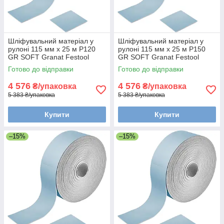
Шліфувальний матеріал у
Шліфувальний матеріал у
рулоні 115 мм x 25 м P120
рулоні 115 мм x 25 м P150
GR SOFT Granat Festool
GR SOFT Granat Festool
497091
497092
Готово до відправки
Готово до відправки
4 576
4 576
₴/упаковка
₴/упаковка
5 383 ₴/упаковка
5 383 ₴/упаковка
Купити
Купити
–15%
–15%