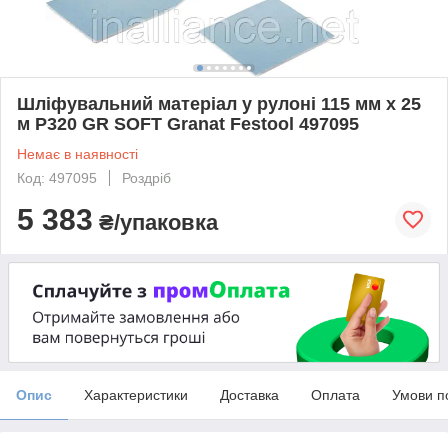
Шліфувальний матеріал у рулоні 115 мм x 25
м P320 GR SOFT Granat Festool 497095
Немає в наявності
Код: 497095
Роздріб
5 383
₴/упаковка
Опис
Характеристики
Доставка
Оплата
Умови п