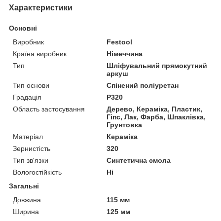
Характеристики
Основні
Виробник
Festool
Країна виробник
Німеччина
Тип
Шліфувальний прямокутний
аркуш
Тип основи
Спінений поліуретан
Градація
P320
Область застосування
Дерево, Кераміка, Пластик,
Гіпс, Лак, Фарба, Шпаклівка,
Грунтовка
Матеріал
Кераміка
Зернистість
320
Тип зв'язки
Синтетична смола
Вологостійкість
Ні
Загальні
Довжина
115 мм
Ширина
125 мм