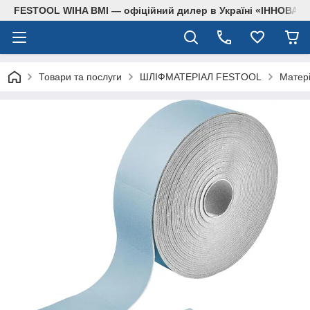
FESTOOL WIHA BMI — офіційний дилер в Україні «ІННОВА
Товари та послуги
ШЛІФМАТЕРІАЛ FESTOOL
Матері