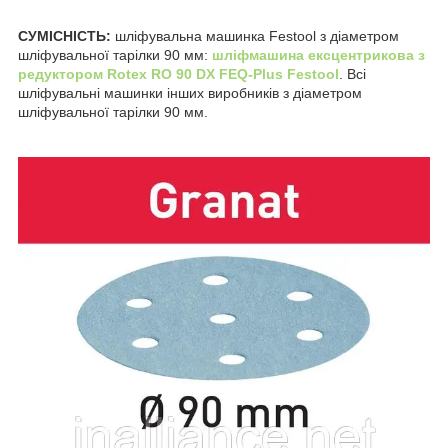
СУМІСНІСТЬ:
шліфувальна машинка Festool з діаметром
шліфувальної тарілки 90 мм:
шліфмашина ексцентрикова з
редуктором Rotex RO 90 DX FEQ-Plus Festool
. Всі
шліфувальні машинки інших виробників з діаметром
шліфувальної тарілки 90 мм.