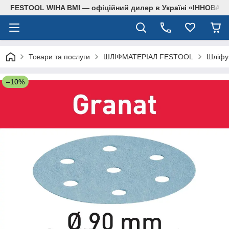
FESTOOL WIHA BMI — офіційний дилер в Україні «ІННОВА
Товари та послуги
ШЛІФМАТЕРІАЛ FESTOOL
Шліфув
–10%