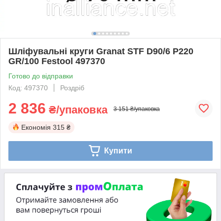
Шліфувальні круги Granat STF D90/6 P220
GR/100 Festool 497370
Готово до відправки
Код: 497370
Роздріб
2 836
₴/упаковка
3 151 ₴/упаковка
Економія
315 ₴
Купити