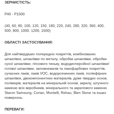
ЗЕРНИСТІСТЬ:
Р40 - Р1500
(40, 60, 80, 100, 120, 150, 180, 220, 240, 280, 320, 360, 400,
500, 800, 1000, 1200, 1500)
ОБЛАСТІ ЗАСТОСУВАННЯ:
Для найтвердіших попередніх покриттів, комбінованих
шпаклівок, шпаклівки по металу, обробки шпаклівки, обробки
сухої шпаклівки, гіпсового тиньку, вододисперсійної шпаклівки/
готової шпаклівки, заповнювачів та лакофарбових покриттів,
сучасних лаків, лаків VOC, водорозчинних лаків, поліефірних
шпаклівок, двокомпонентних матеріалів, дуже твердих основ,
полімерів, матеріалів на мінеральній основі, акрилу, штучного
каменю всіх виробників, мінерального та акрилового каменю
Staron Samsung, Corian, Montelli, Rehau, Bien Stone та інших
поверхонь.
ПЕРЕВАГИ: