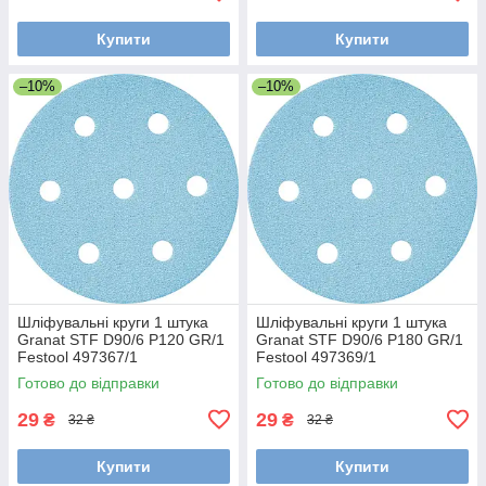
Купити
Купити
–10%
–10%
Шліфувальні круги 1 штука
Шліфувальні круги 1 штука
Granat STF D90/6 P120 GR/1
Granat STF D90/6 P180 GR/1
Festool 497367/1
Festool 497369/1
Готово до відправки
Готово до відправки
29
29
₴
₴
32 ₴
32 ₴
Купити
Купити