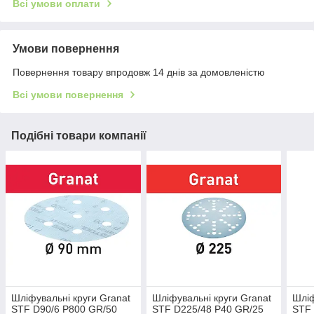
Всі умови оплати
Умови повернення
Повернення товару впродовж 14 днів за домовленістю
Всі умови повернення
Подібні товари компанії
Шліфувальні круги Granat
Шліфувальні круги Granat
Шліф
STF D90/6 P800 GR/50
STF D225/48 P40 GR/25
STF 