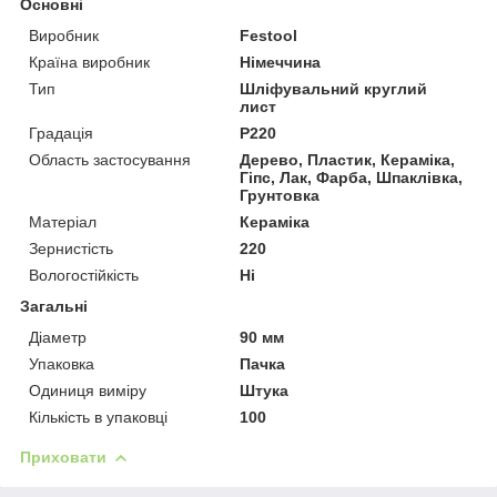
Основні
Виробник
Festool
Країна виробник
Німеччина
Тип
Шліфувальний круглий
лист
Градація
P220
Область застосування
Дерево, Пластик, Кераміка,
Гіпс, Лак, Фарба, Шпаклівка,
Грунтовка
Матеріал
Кераміка
Зернистість
220
Вологостійкість
Ні
Загальні
Діаметр
90 мм
Упаковка
Пачка
Одиниця виміру
Штука
Кількість в упаковці
100
Приховати