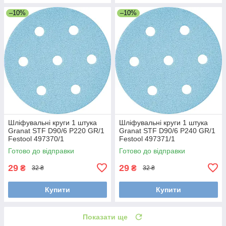
–10%
–10%
Шліфувальні круги 1 штука
Шліфувальні круги 1 штука
Granat STF D90/6 P220 GR/1
Granat STF D90/6 P240 GR/1
Festool 497370/1
Festool 497371/1
Готово до відправки
Готово до відправки
29
29
₴
₴
32 ₴
32 ₴
Купити
Купити
Показати ще