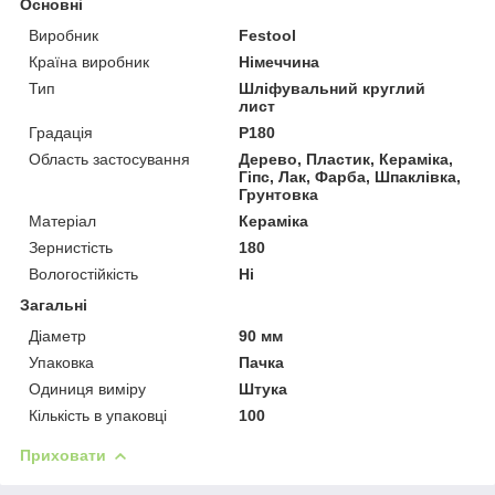
Основні
Виробник
Festool
Країна виробник
Німеччина
Тип
Шліфувальний круглий
лист
Градація
P180
Область застосування
Дерево, Пластик, Кераміка,
Гіпс, Лак, Фарба, Шпаклівка,
Грунтовка
Матеріал
Кераміка
Зернистість
180
Вологостійкість
Ні
Загальні
Діаметр
90 мм
Упаковка
Пачка
Одиниця виміру
Штука
Кількість в упаковці
100
Приховати