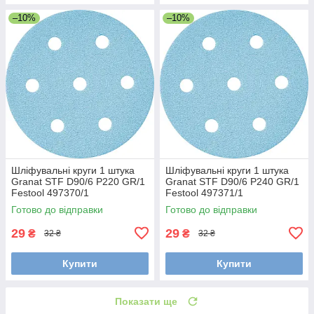
–10%
–10%
Шліфувальні круги 1 штука
Шліфувальні круги 1 штука
Granat STF D90/6 P220 GR/1
Granat STF D90/6 P240 GR/1
Festool 497370/1
Festool 497371/1
Готово до відправки
Готово до відправки
29
29
₴
₴
32 ₴
32 ₴
Купити
Купити
Показати ще