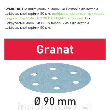
СУМІСНІСТЬ:
шліфувальна машинка Festool з діаметром
шліфувальної тарілки 90 мм:
шліфмашина ексцентрикова з
редуктором Rotex RO 90 DX FEQ-Plus Festool
. Всі
шліфувальні машинки інших виробників з діаметром
шліфувальної тарілки 90 мм.