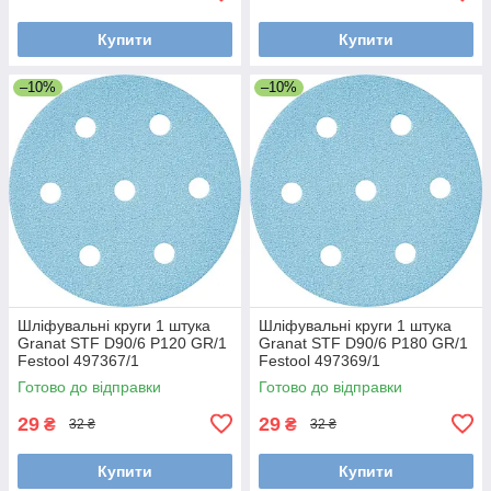
Купити
Купити
–10%
–10%
Шліфувальні круги 1 штука
Шліфувальні круги 1 штука
Granat STF D90/6 P120 GR/1
Granat STF D90/6 P180 GR/1
Festool 497367/1
Festool 497369/1
Готово до відправки
Готово до відправки
29
29
₴
₴
32 ₴
32 ₴
Купити
Купити