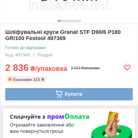
Шліфувальні круги Granat STF D90/6 P180
GR/100 Festool 497369
Готово до відправки
Код: 497369
Роздріб
2 836
₴/упаковка
3 151 ₴/упаковка
Економія
315 ₴
Купити