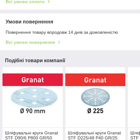
Всі умови оплати
Умови повернення
Повернення товару впродовж 14 днів за домовленістю
Всі умови повернення
Подібні товари компанії
Шліфувальні круги Granat
Шліфувальні круги Granat
Шліф
STF D90/6 P800 GR/50
STF D225/48 P40 GR/25
STF 