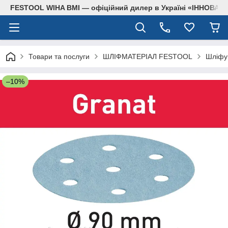
FESTOOL WIHA BMI — офіційний дилер в Україні «ІННОВА
Товари та послуги
ШЛІФМАТЕРІАЛ FESTOOL
Шліфув
–10%