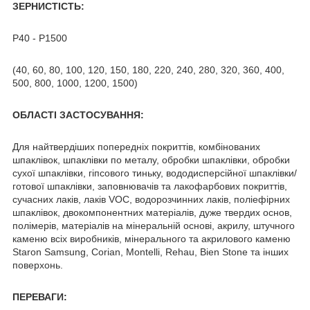
ЗЕРНИСТІСТЬ:
Р40 - Р1500
(40, 60, 80, 100, 120, 150, 180, 220, 240, 280, 320, 360, 400,
500, 800, 1000, 1200, 1500)
ОБЛАСТІ ЗАСТОСУВАННЯ:
Для найтвердіших попередніх покриттів, комбінованих
шпаклівок, шпаклівки по металу, обробки шпаклівки, обробки
сухої шпаклівки, гіпсового тиньку, вододисперсійної шпаклівки/
готової шпаклівки, заповнювачів та лакофарбових покриттів,
сучасних лаків, лаків VOC, водорозчинних лаків, поліефірних
шпаклівок, двокомпонентних матеріалів, дуже твердих основ,
полімерів, матеріалів на мінеральній основі, акрилу, штучного
каменю всіх виробників, мінерального та акрилового каменю
Staron Samsung, Corian, Montelli, Rehau, Bien Stone та інших
поверхонь.
ПЕРЕВАГИ: