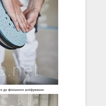
го до фінішного шліфування