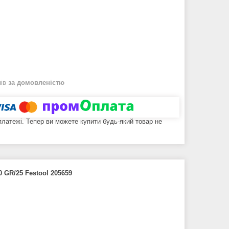
нів
за домовленістю
 платежі. Тепер ви можете купити будь-який товар не
 GR/25 Festool 205659