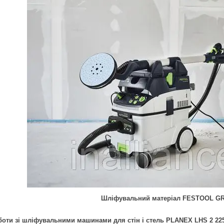
Шліфувальний матеріал FESTOOL GR
боти зі шліфувальними машинами для стін і стель PLANEX LHS 2 22