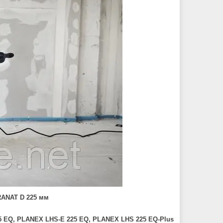
ANAT D 225 мм
5 EQ, PLANEX LHS-E 225 EQ, PLANEX LHS 225 EQ-Plus