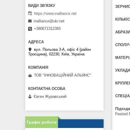
ЗЕРНИС
https://www.inalliance.net
КІЛЬКІС
inalliance@ukr.net
+380671312383
АБРАЗИ
СПОЛУ
вул. Польова 3-А, офіс 4 (район
Троєщина), 02230, Київ, Україна
МАТЕРІ
УКЛАДА
ТОВ "ІННОВАЦІЙНИЙ АЛЬЯНС"
КРІПЛЕ
СПЕЦІА
Євген Журавський
Підходи
Festool
Графік роботи