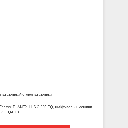
ї шпаклівки/готової шпаклівки
Festool PLANEX LHS 2 225 EQ, шліфувальні машини
25 EQ-Plus