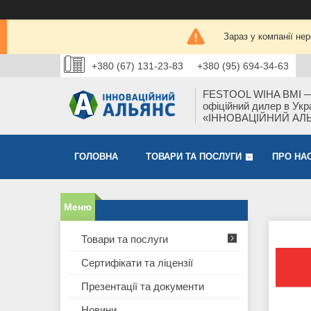
Зараз у компанії не
+380 (67) 131-23-83
+380 (95) 694-34-63
FESTOOL WIHA BMI 
офіційний дилер в Укра
«ІННОВАЦІЙНИЙ АЛ
ГОЛОВНА
ТОВАРИ ТА ПОСЛУГИ
ПРО НА
Товари та послуги
Сертифікати та ліцензії
Презентації та документи
Новини