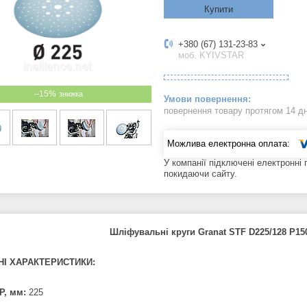
Купити
+380 (67) 131-23-83
моб. KYIVSTAR
–15%
повернення товару протягом 14 д
У компанії підключені електронні
покидаючи сайту.
Шліфувальні круги Granat STF D225/128 P150
НІ ХАРАКТЕРИСТИКИ:
Р, мм:
225