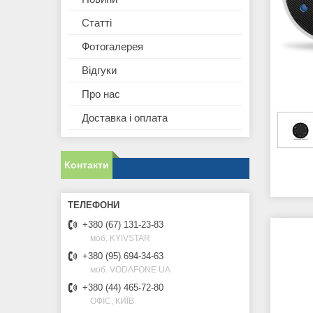
Статті
Фотогалерея
Відгуки
Про нас
Доставка і оплата
Контакти
+380 (67) 131-23-83
моб. KYIVSTAR
+380 (95) 694-34-63
моб. VODAFONE UA
+380 (44) 465-72-80
ОФІС, КИЇВ