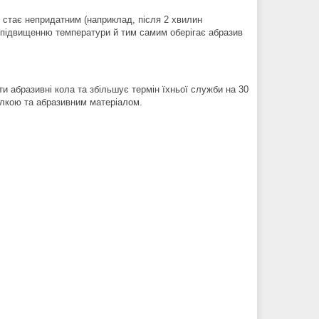
і стає непридатним (наприклад, після 2 хвилин
 підвищенню температури й тим самим оберігає абразив
и абразивні кола та збільшує термін їхньої служби на 30
ілкою та абразивним матеріалом.