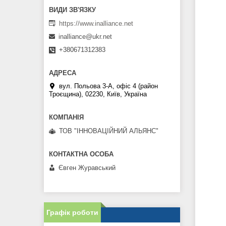
https://www.inalliance.net
inalliance@ukr.net
+380671312383
вул. Польова 3-А, офіс 4 (район
Троєщина), 02230, Київ, Україна
ТОВ "ІННОВАЦІЙНИЙ АЛЬЯНС"
Євген Журавський
Графік роботи