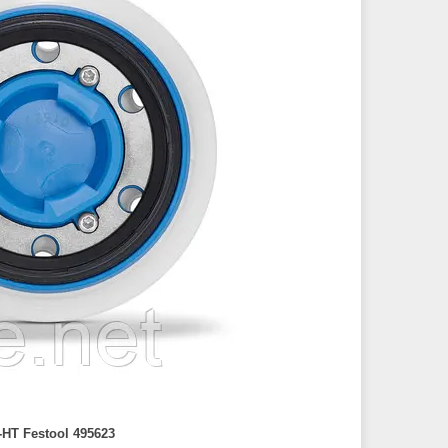
HT Festool 495623