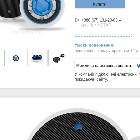
Купити
+380 (67) 131-23-83
моб. KYIVSTAR
повернення товару протягом 14 д
У компанії підключені електронні
покидаючи сайту.