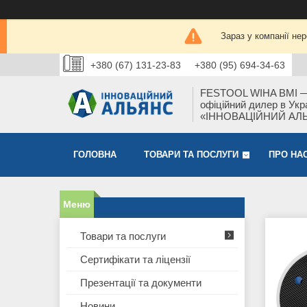
Зараз у компанії не
+380 (67) 131-23-83
+380 (95) 694-34-63
FESTOOL WIHA BMI 
офіційний дилер в Укра
«ІННОВАЦІЙНИЙ АЛ
ГОЛОВНА
ТОВАРИ ТА ПОСЛУГИ
ПРО НА
Товари та послуги
Сертифікати та ліцензії
Презентації та документи
Новини