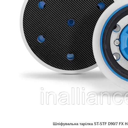
Шліфувальна тарілка ST-STF D90/7 FX H-