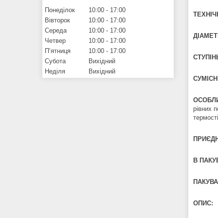
Понеділок
10:00
17:00
ТЕХНІЧ
Вівторок
10:00
17:00
Середа
10:00
17:00
ДІАМЕТ
Четвер
10:00
17:00
Пʼятниця
10:00
17:00
СТУПІН
Субота
Вихідний
Неділя
Вихідний
СУМІСН
ОСОБЛИ
рівних 
термост
ПРИЄДН
В ПАКУВ
ПАКУВА
ОПИС: