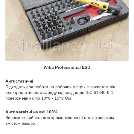
Wiha Professional ESD
Антистатичні
Підходять для роботи на робочих місцях із захистом від
електростатичного заряду відповідно до IEC 61340-5-1,
поверхневий опір 10^6 - 10^9 Ом
Антимагнітні на всі 100%
Високоякісний сплав із хромо-нікелевої сталі з високим
вмістом нікелю