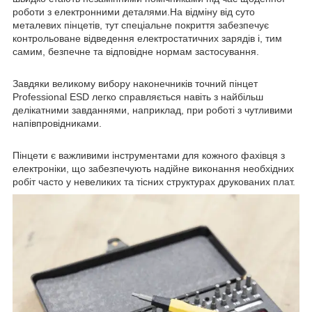
роботи з електронними деталями.На відміну від суто
металевих пінцетів, тут спеціальне покриття забезпечує
контрольоване відведення електростатичних зарядів і, тим
самим, безпечне та відповідне нормам застосування.
Завдяки великому вибору наконечників точний пінцет
Professional ESD легко справляється навіть з найбільш
делікатними завданнями, наприклад, при роботі з чутливими
напівпровідниками.
Пінцети є важливими інструментами для кожного фахівця з
електроніки, що забезпечують надійне виконання необхідних
робіт часто у невеликих та тісних структурах друкованих плат.