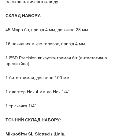
електростатичного заряду.
СКЛАД НАБОРУ:
45 Мікро біт, привід 4 мм, довжина 28 мм
16 накидних мікро головок, привід 4 мм
1 ESD Precision викрутка-тримач біт (антистатична
прецизійна)
1 бито тримач, довжина 100 мм
1 адаптер Hex 4 мм до Hex 1/4"
1 тріскачка 1/4"
ТОЧНИЙ СКЛАД НАБОРУ:
Мікробіти SL Slotted / Шліц