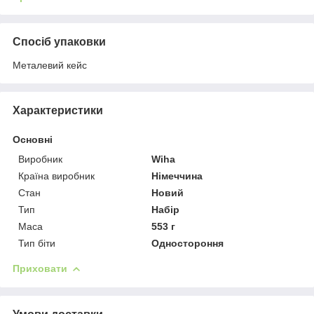
Спосіб упаковки
Металевий кейс
Характеристики
Основні
Виробник
Wiha
Країна виробник
Німеччина
Стан
Новий
Тип
Набір
Маса
553 г
Тип біти
Одностороння
Приховати