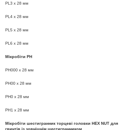
PL3 х 28 мм
PL4 х 28 мм
PL5 х 28 мм
PL6 х 28 мм
Мікробіти PH
PH000 х 28 мм
PH00 х 28 мм
PH0 х 28 мм
PH1 х 28 мм
Мікробіти шестигранник торцеві головки HEX NUT для
гвинтів із зовнішнім шестигранником