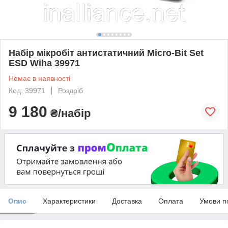
Набір мікробіт антистатичний Micro-Bit Set
ESD Wiha 39971
Немає в наявності
Код: 39971
Роздріб
9 180
₴/набір
Опис
Характеристики
Доставка
Оплата
Умови п