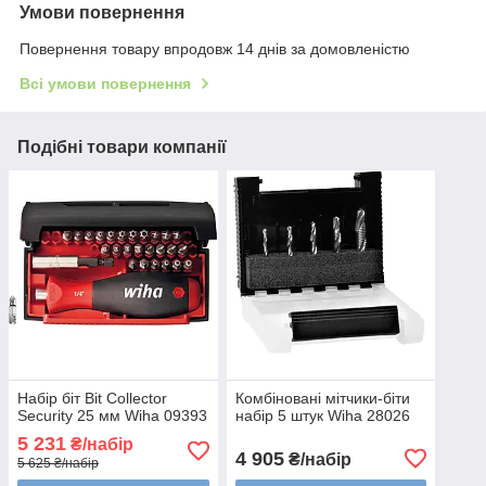
Умови повернення
Повернення товару впродовж 14 днів за домовленістю
Всі умови повернення
Подібні товари компанії
Набір біт Bit Collector
Комбіновані мітчики-біти
Security 25 мм Wiha 09393
набір 5 штук Wiha 28026
5 231
₴/набір
4 905
₴/набір
5 625 ₴/набір