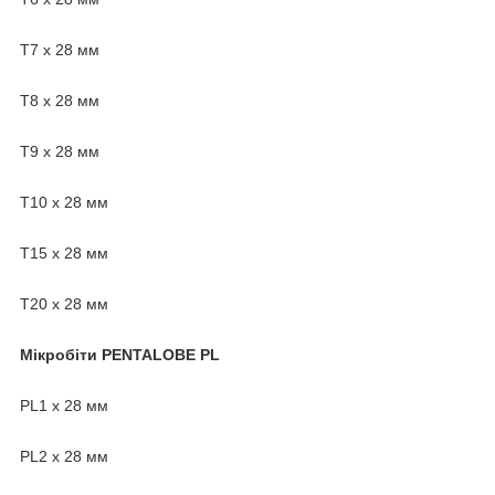
T7 х 28 мм
T8 х 28 мм
T9 х 28 мм
T10 х 28 мм
T15 х 28 мм
T20 х 28 мм
Мікробіти PENTALOBE PL
PL1 х 28 мм
PL2 х 28 мм