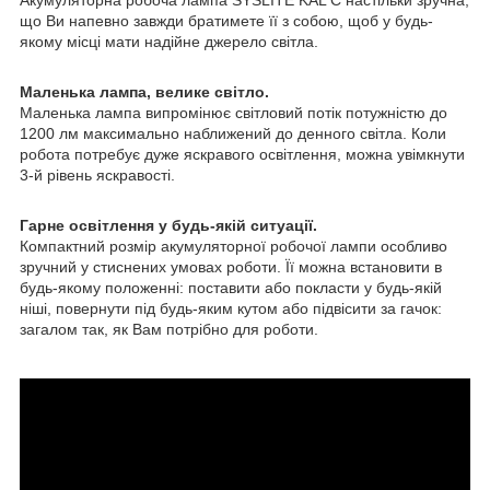
що Ви напевно завжди братимете її з собою, щоб у будь-
якому місці мати надійне джерело світла.
Маленька лампа, велике світло.
Маленька лампа випромінює світловий потік потужністю до
1200 лм максимально наближений до денного світла. Коли
робота потребує дуже яскравого освітлення, можна увімкнути
3-й рівень яскравості.
Гарне освітлення у будь-якій ситуації.
Компактний розмір акумуляторної робочої лампи особливо
зручний у стиснених умовах роботи. Її можна встановити в
будь-якому положенні: поставити або покласти у будь-якій
ніші, повернути під будь-яким кутом або підвісити за гачок:
загалом так, як Вам потрібно для роботи.