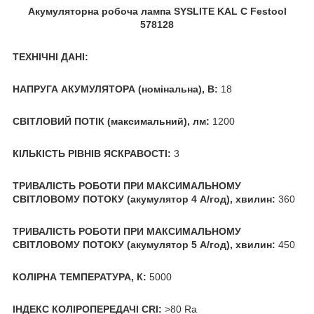
Акумуляторна робоча лампа SYSLITE KAL C Festool
578128
ТЕХНІЧНІ ДАНІ:
НАПРУГА АКУМУЛЯТОРА (номінальна), В:
18
СВІТЛОВИЙ ПОТІК (максимальний), лм:
1200
КІЛЬКІСТЬ РІВНІВ ЯСКРАВОСТІ:
3
ТРИВАЛІСТЬ РОБОТИ ПРИ МАКСИМАЛЬНОМУ
СВІТЛОВОМУ ПОТОКУ (акумулятор 4 A/год), хвилин:
360
ТРИВАЛІСТЬ РОБОТИ ПРИ МАКСИМАЛЬНОМУ
СВІТЛОВОМУ ПОТОКУ (акумулятор 5 A/год), хвилин:
450
КОЛІРНА ТЕМПЕРАТУРА, К:
5000
ІНДЕКС КОЛІРОПЕРЕДАЧІ CRI:
>80 Ra