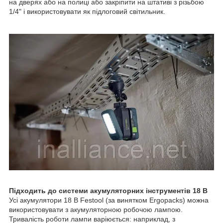
на дверях або на полиці або закріпити на штативі з різьбою
1/4" і використовувати як підлоговий світильник.
Підходить до системи акумуляторних інструментів 18 В
Усі акумулятори 18 В Festool (за винятком Ergopacks) можна
використовувати з акумуляторною робочою лампою.
Тривалість роботи лампи варіюється: наприклад, з