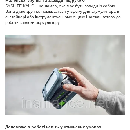
Маленька, зручна та завжди під рукою
SYSLITE KAL C – це лампа, яка має бути завжди із собою.
Вона дуже зручна, поміщається у відсіку для акумулятора в
систейнері або інструментальному ящику і завжди готова до
роботи завдяки акумулятору.
Допоможе в роботі навіть у стиснених умовах