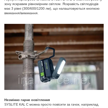
зону яскравим рівномірним світлом. Яскравість світлодіодів
має 3 рівні (300/600/1200 лм), що налаштовуються кнопкою
вмикання/вимикання.
Незмінно гарне освітлення
SYSLITE KAL C можна просто повісити за гачок, наприклад,