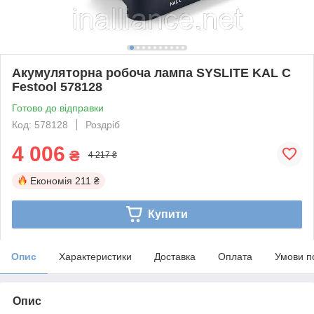
Акумуляторна робоча лампа SYSLITE KAL C
Festool 578128
Готово до відправки
Код: 578128
Роздріб
4 006
₴
4 217 ₴
Економія
211 ₴
Купити
Опис
Характеристики
Доставка
Оплата
Умови п
Опис